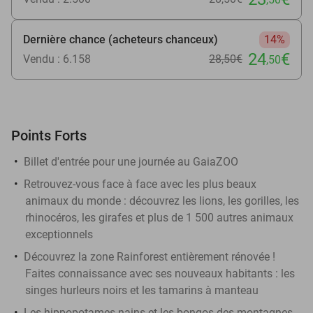
Dernière chance (acheteurs chanceux)
14%
24
€
Vendu : 6.158
28
,50
€
,50
Points Forts
Billet d'entrée pour une journée au GaiaZOO
Retrouvez-vous face à face avec les plus beaux
animaux du monde : découvrez les lions, les gorilles, les
rhinocéros, les girafes et plus de 1 500 autres animaux
exceptionnels
Découvrez la zone Rainforest entièrement rénovée !
Faites connaissance avec ses nouveaux habitants : les
singes hurleurs noirs et les tamarins à manteau
Les hippopotames nains et les bongos des montagnes