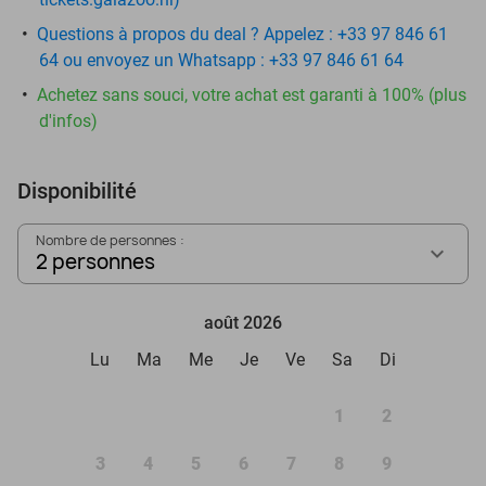
Questions à propos du deal ? Appelez : +33 97 846 61
64 ou envoyez un Whatsapp : +33 97 846 61 64
Achetez sans souci, votre achat est garanti à 100% (plus
d'infos)
Disponibilité
Nombre de personnes :
2 personnes
août 2026
Lu
Ma
Me
Je
Ve
Sa
Di
1
2
3
4
5
6
7
8
9