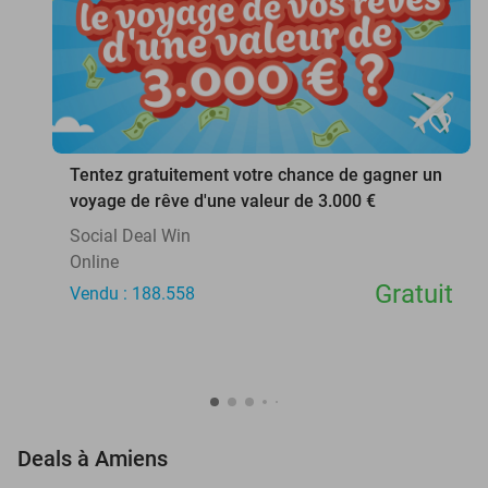
favorite_border
Tentez gratuitement votre chance de gagner un
voyage de rêve d'une valeur de 3.000 €
Social Deal Win
Online
Gratuit
Vendu : 188.558
favorite_border
Deals à Amiens