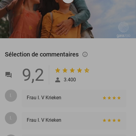
Sélection de commentaires
info_outlined
9,2
3.400
I.
Frau I. V Krieken
I.
Frau I. V Krieken