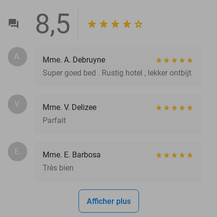
8,5
A.
Mme. A. Debruyne
Super goed bed . Rustig hotel , lekker ontbijt
V.
Mme. V. Delizee
Parfait
E.
Mme. E. Barbosa
Très bien
Afficher plus