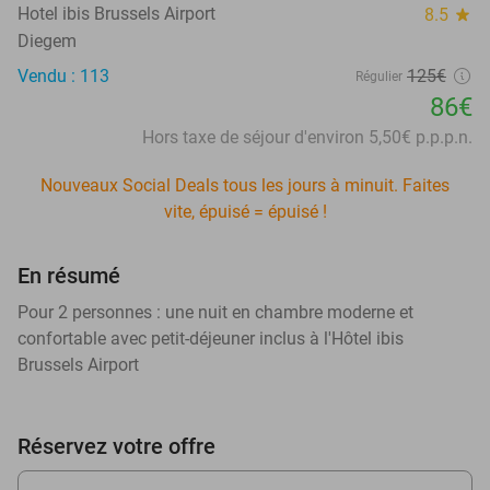
Hotel ibis Brussels Airport
8.5
star
Diegem
Vendu : 113
125€
Régulier
86€
Hors taxe de séjour d'environ 5,50€ p.p.p.n.
Nouveaux Social Deals tous les jours à minuit. Faites
vite, épuisé = épuisé !
En résumé
Pour 2 personnes : une nuit en chambre moderne et
confortable avec petit-déjeuner inclus à l'Hôtel ibis
Brussels Airport
Réservez votre offre