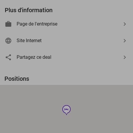
Plus d'information
Page de l'entreprise
Site Internet
Partagez ce deal
Positions
hotel