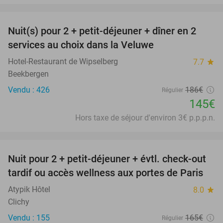
favorite_border
Nuit(s) pour 2 + petit-déjeuner + dîner en 2
22%
services au choix dans la Veluwe
Hotel-Restaurant de Wipselberg
7.7
star
Beekbergen
Vendu : 426
186€
Régulier
145€
Hors taxe de séjour d'environ 3€ p.p.p.n.
favorite_border
Nuit pour 2 + petit-déjeuner + évtl. check-out
38%
tardif ou accès wellness aux portes de Paris
Atypik Hôtel
8.0
star
Clichy
Vendu : 155
165€
Régulier