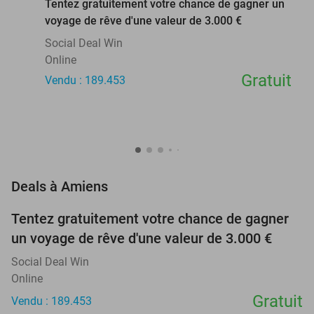
Tentez gratuitement votre chance de gagner un
voyage de rêve d'une valeur de 3.000 €
Social Deal Win
Online
Gratuit
Vendu : 189.453
favorite_border
Deals à Amiens
Tentez gratuitement votre chance de gagner
un voyage de rêve d'une valeur de 3.000 €
Social Deal Win
Online
Gratuit
Vendu : 189.453