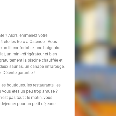
nte ? Alors, emmenez votre
 4 étoiles Bero à Ostende ! Vous
un lit confortable, une baignoire
at, un mini-réfrigérateur et bien
 gratuitement la piscine chauffée et
, deux saunas, un canapé infrarouge,
. Détente garantie !
les boutiques, les restaurants, les
us vous êtes un peu trop amusé ?
 n'est pas tout : le matin, vous
-déjeuner pour un petit-déjeuner