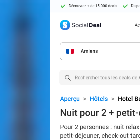
Découvrez + de 15.000 deals
Dispo
Ac
Amiens
Aperçu
>
Hôtels
>
Hotel B
Nuit pour 2 + petit
Pour 2 personnes : nuit rela
petit-déjeuner, check-out tar