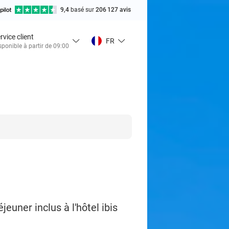
9,4
basé sur
206 127 avis
rvice client
FR
sponible à partir de 09:00
uner inclus à l'hôtel ibis