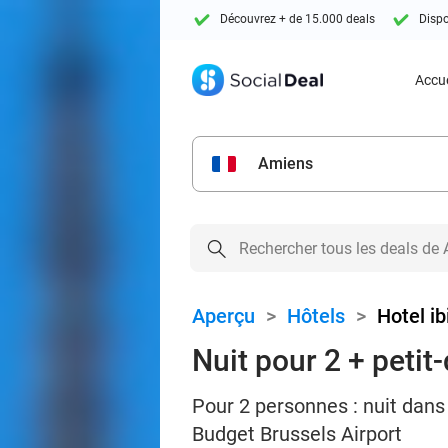
Découvrez + de 15.000 deals
Dispo
Accue
Amiens
Aperçu
>
Hôtels
>
Hotel ib
Nuit pour 2 + petit
Pour 2 personnes : nuit dans
Budget Brussels Airport