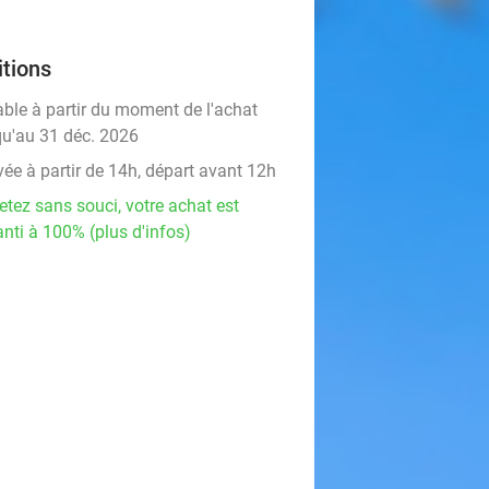
tions
able à partir du moment de l'achat
qu'au 31 déc. 2026
vée à partir de 14h, départ avant 12h
etez sans souci, votre achat est
nti à 100% (plus d'infos)