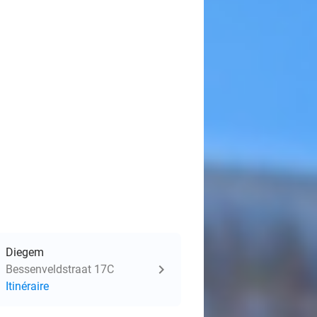
Diegem
Bessenveldstraat 17C
Itinéraire