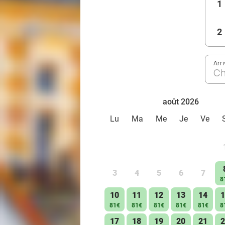
1
2
Arr
Ch
août 2026
Lu
Ma
Me
Je
Ve
3
4
5
6
7
8
10
11
12
13
14
1
81€
81€
81€
81€
81€
8
17
18
19
20
21
2