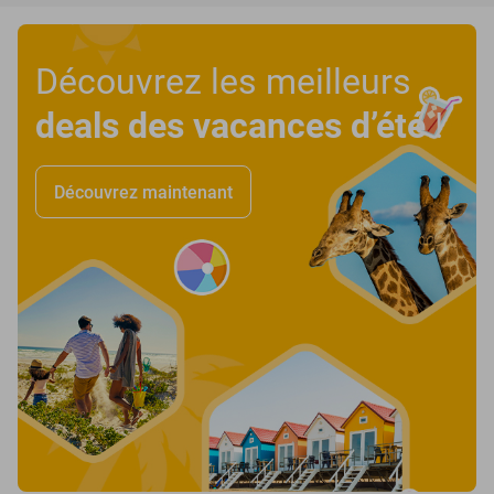
Découvrez les meilleurs
deals des vacances d’été
!
Découvrez maintenant