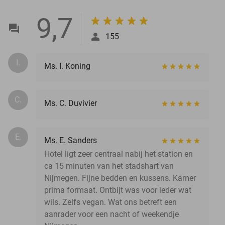
9,7
155
I.
Ms. I. Koning
C.
Ms. C. Duvivier
E.
Ms. E. Sanders
Hotel ligt zeer centraal nabij het station en
ca 15 minuten van het stadshart van
Nijmegen. Fijne bedden en kussens. Kamer
prima formaat. Ontbijt was voor ieder wat
wils. Zelfs vegan. Wat ons betreft een
aanrader voor een nacht of weekendje