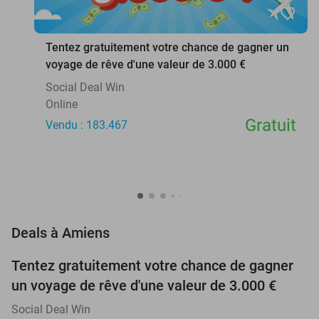
favorite_border
Tentez gratuitement votre chance de gagner un
voyage de rêve d'une valeur de 3.000 €
Social Deal Win
Online
Gratuit
Vendu : 183.467
favorite_border
Deals à Amiens
Tentez gratuitement votre chance de gagner
un voyage de rêve d'une valeur de 3.000 €
Social Deal Win