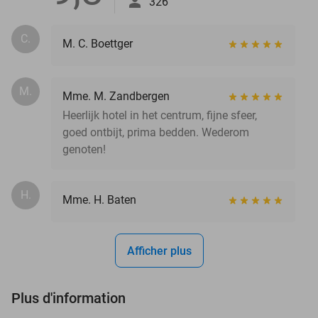
326
C.
M. C. Boettger
M.
Mme. M. Zandbergen
Heerlijk hotel in het centrum, fijne sfeer,
goed ontbijt, prima bedden. Wederom
genoten!
H.
Mme. H. Baten
Afficher plus
Plus d'information