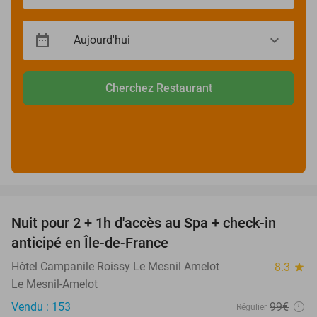
Cherchez Restaurant
favorite_border
Nuit pour 2 + 1h d'accès au Spa + check-in
42%
anticipé en Île-de-France
Hôtel Campanile Roissy Le Mesnil Amelot
8.3
star
Le Mesnil-Amelot
Vendu : 153
99€
Régulier