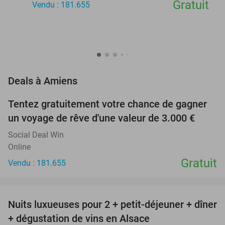
Gratuit
Vendu : 181.655
favorite_border
Deals à Amiens
Tentez gratuitement votre chance de gagner
un voyage de rêve d'une valeur de 3.000 €
Social Deal Win
Online
Gratuit
Vendu : 181.655
favorite_border
Nuits luxueuses pour 2 + petit-déjeuner + dîner
28%
+ dégustation de vins en Alsace