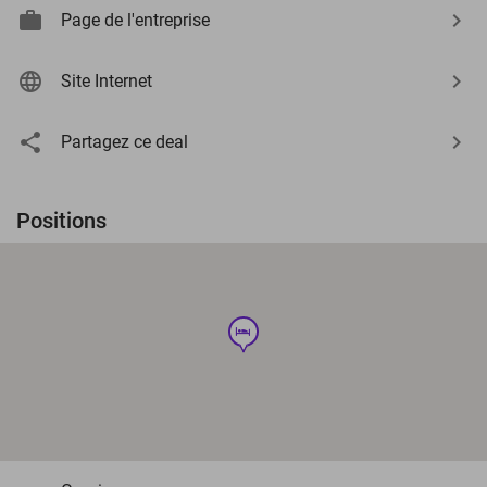
Page de l'entreprise
Site Internet
Partagez ce deal
Positions
hotel