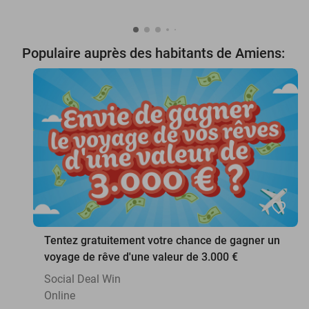
Populaire auprès des habitants de Amiens:
favorite_border
Tentez gratuitement votre chance de gagner un
voyage de rêve d'une valeur de 3.000 €
Social Deal Win
Online