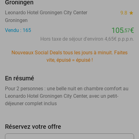
Groningen
Leonardo Hotel Groningen City Center
9.8
star
Groningen
105
€
Vendu : 165
,57
Hors taxe de séjour d'environ 4,65€ p.p.p.n.
Nouveaux Social Deals tous les jours à minuit. Faites
vite, épuisé = épuisé !
En résumé
Pour 2 personnes : une belle nuit en chambre comfort au
Leonardo Hotel Groningen City Center, avec un petit-
déjeuner complet inclus
Réservez votre offre