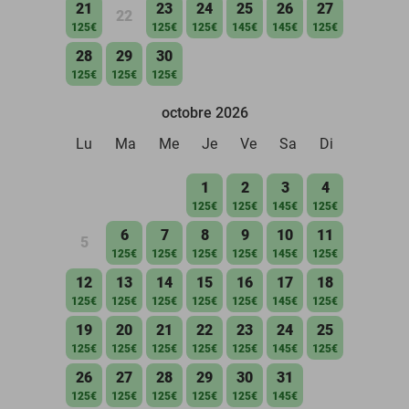
21
23
24
25
26
27
22
125€
125€
125€
145€
145€
125€
28
29
30
125€
125€
125€
octobre 2026
Lu
Ma
Me
Je
Ve
Sa
Di
1
2
3
4
125€
125€
145€
125€
6
7
8
9
10
11
5
125€
125€
125€
125€
145€
125€
12
13
14
15
16
17
18
125€
125€
125€
125€
125€
145€
125€
19
20
21
22
23
24
25
125€
125€
125€
125€
125€
145€
125€
26
27
28
29
30
31
125€
125€
125€
125€
125€
145€