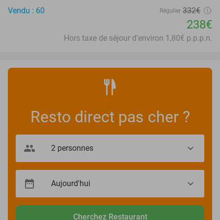
Vendu : 60
332€
Régulier
238€
Hors taxe de séjour d'environ 1,80€ p.p.p.n.
Resto direct pas cher ?
Cherchez Restaurant