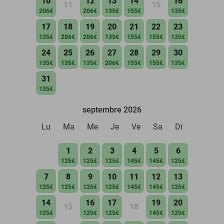
10
12
13
14
16
11
15
206€
206€
135€
155€
135€
17
18
19
20
21
22
23
135€
206€
206€
135€
155€
155€
135€
24
25
26
27
28
29
30
135€
135€
135€
206€
155€
155€
135€
31
135€
septembre 2026
Lu
Ma
Me
Je
Ve
Sa
Di
1
2
3
4
5
6
125€
125€
125€
145€
145€
125€
7
8
9
10
11
12
13
125€
125€
125€
125€
145€
145€
125€
14
16
17
19
20
15
18
125€
125€
125€
145€
125€