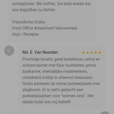
ermöglichen. Wir hoffen, Sie bald wieder bei
uns begrüßen zu dürfen.
Freundliche Grüße
Front Office Amersfoort Veluwemeer
Anja | Receptie
E.
Ms. E. Van Noorden
Prachtige locatie, goed bereikbaar, ruime en
schone kamer met fijne faciliteiten, prima
badkamer, vriendelijke medewerkers,
uitstekend ontbijt in sfeervol restaurant.
Gratis parkeren op ruime parkeerplaats met
slagboom. Er is zelfs gedacht aan
parkeerplaatsen voor "women only". Het
ideale hotel wat mij betreft!