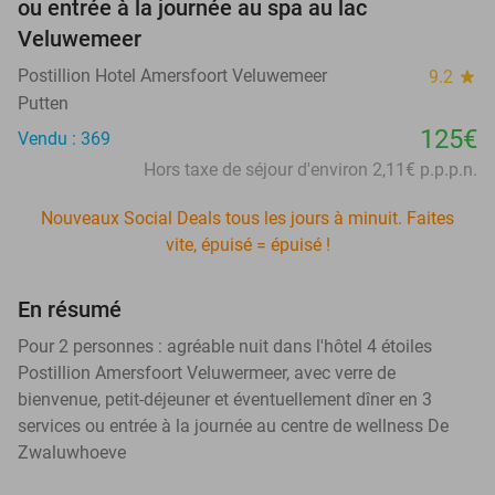
ou entrée à la journée au spa au lac
Veluwemeer
Postillion Hotel Amersfoort Veluwemeer
9.2
star
Putten
125€
Vendu : 369
Hors taxe de séjour d'environ 2,11€ p.p.p.n.
Nouveaux Social Deals tous les jours à minuit. Faites
vite, épuisé = épuisé !
En résumé
Pour 2 personnes : agréable nuit dans l'hôtel 4 étoiles
Postillion Amersfoort Veluwermeer, avec verre de
bienvenue, petit-déjeuner et éventuellement dîner en 3
services ou entrée à la journée au centre de wellness De
Zwaluwhoeve