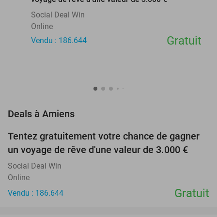
Social Deal Win
Online
Gratuit
Vendu : 186.644
favorite_border
Deals à Amiens
Tentez gratuitement votre chance de gagner
un voyage de rêve d'une valeur de 3.000 €
Social Deal Win
Online
Gratuit
Vendu : 186.644
favorite_border