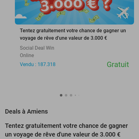
favorite_border
Tentez gratuitement votre chance de gagner un
voyage de rêve d'une valeur de 3.000 €
Social Deal Win
Online
Gratuit
Vendu : 187.318
favorite_border
Deals à Amiens
Tentez gratuitement votre chance de gagner
un voyage de rêve d'une valeur de 3.000 €