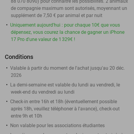
88 070 8090) pour connaître les possibilités. 2 animaux
de compagnie maximum sont autorisés, moyennant un
supplément de 7,50 € par animal et par nuit
Uniquement aujourd'hui : pour chaque 10€ que vous
dépensez, vous courez la chance de gagner un iPhone
17 Pro d'une valeur de 1 329€ !
Conditions
Valable à partir du moment de l'achat jusqu'au 20 déc.
2026
La demi-semaine est valable du lundi au vendredi, le
week-end du vendredi au lundi
Check-in entre 16h et 18h (éventuellement possible
après 18h, veuillez téléphoner à l'avance), check-out
entre 9h et 10h
Non valable pour les associations étudiantes