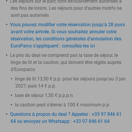
Les séjours sur le parc sont exclusivement autorisés à
des fins de loisirs. Les séjours pour d'autres motifs ne
sont pas autorisés
Vous pouvez modifier votre réservation jusqu'à 28 jours
avant votre arrivée. Si vous souhaitez annuler votre
réservation, les conditions générales d'annulation des
EuroParcs s'appliquent : consultez-les ici
Le prix du deal ne comprend pas la taxe de séjour, le
linge de lit et la caution, qui doivent être réglés auprès
d'Europarcs
linge de lit 13,50 € p.p. pour les séjours jusqu'au 3 jan
2027, puis 14 € p.p.
taxe de séjour 1,50 € p.p.p.n.
la
caution
peut s'élever à 100 € maximum p.p.
Questions à propos du deal ? Appelez : +33 97 846 61
64 ou envoyez un Whatsapp : +33 97 846 61 64