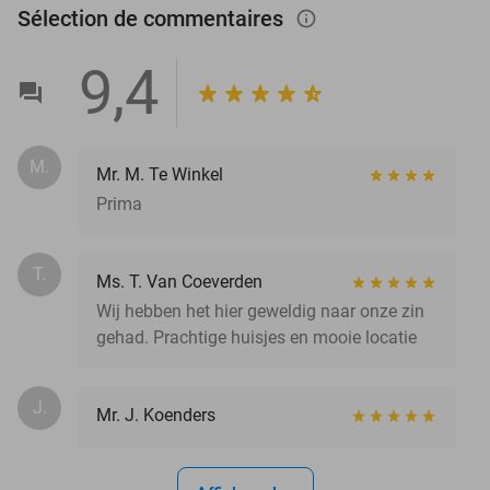
Sélection de commentaires
info_outlined
9,4
M.
Mr. M. Te Winkel
Prima
T.
Ms. T. Van Coeverden
Wij hebben het hier geweldig naar onze zin
gehad. Prachtige huisjes en mooie locatie
J.
Mr. J. Koenders