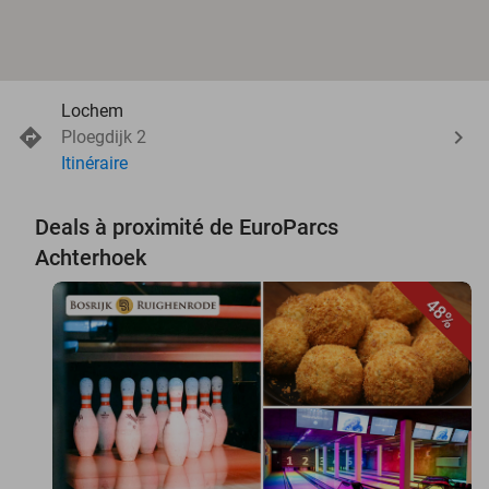
Lochem
Ploegdijk 2
Itinéraire
Deals à proximité de EuroParcs
Achterhoek
48%