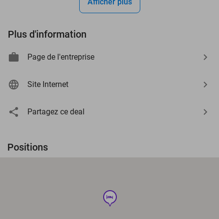
Afficher plus
Plus d'information
Page de l'entreprise
Site Internet
Partagez ce deal
Positions
hotel