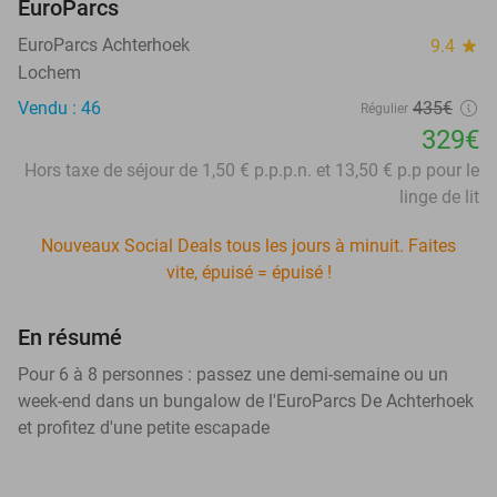
EuroParcs
EuroParcs Achterhoek
9.4
star
Lochem
Vendu : 46
435€
Régulier
329€
Hors taxe de séjour de 1,50 € p.p.p.n. et 13,50 € p.p pour le
linge de lit
Nouveaux Social Deals tous les jours à minuit. Faites
vite, épuisé = épuisé !
En résumé
Pour 6 à 8 personnes : passez une demi-semaine ou un
week-end dans un bungalow de l'EuroParcs De Achterhoek
et profitez d'une petite escapade