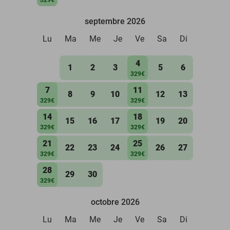
septembre 2026
Lu
Ma
Me
Je
Ve
Sa
Di
4
1
2
3
5
6
329€
7
11
8
9
10
12
13
329€
329€
14
18
15
16
17
19
20
329€
329€
21
25
22
23
24
26
27
329€
329€
28
29
30
329€
octobre 2026
Lu
Ma
Me
Je
Ve
Sa
Di