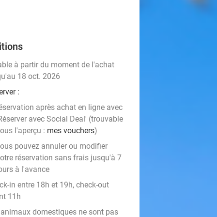
tions
able à partir du moment de l'achat
qu'au 18 oct. 2026
erver
:
éservation après achat en ligne avec
Réserver avec Social Deal' (trouvable
ous l'aperçu :
mes vouchers
)
ous pouvez annuler ou modifier
otre réservation sans frais jusqu'à 7
ours à l'avance
ck-in entre 18h et 19h, check-out
nt 11h
 animaux domestiques ne sont pas