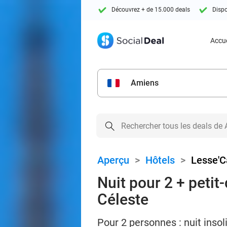
Découvrez + de 15.000 deals
Dispo
Accue
Amiens
Aperçu
>
Hôtels
>
Lesse'C
Nuit pour 2 + peti
Céleste
Pour 2 personnes : nuit insol