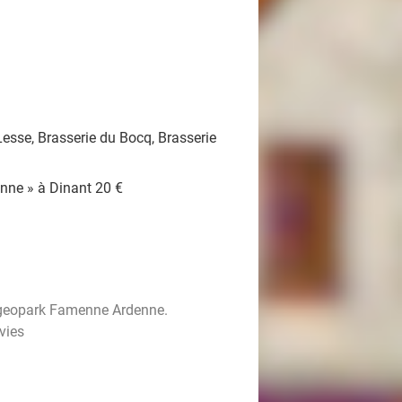
Lesse, Brasserie du Bocq, Brasserie
anne » à Dinant 20 €
 geopark Famenne Ardenne.
vies