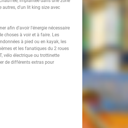
 chauffée, implantée dans une zone
e autres, d'un lit king size avec
ner afin d'avoir l'énergie nécessaire
e choses à voir et à faire. Les
andonnées à pied ou en kayak, les
hèmes et les fanatiques du 2 roues
 vélo électrique ou trottinette
er de différents extras pour