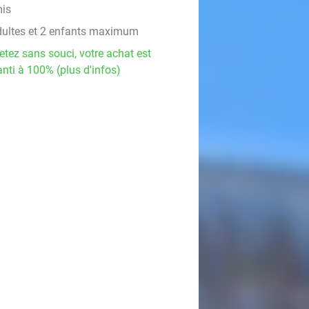
is
dultes et 2 enfants maximum
etez sans souci, votre achat est
nti à 100% (plus d'infos)