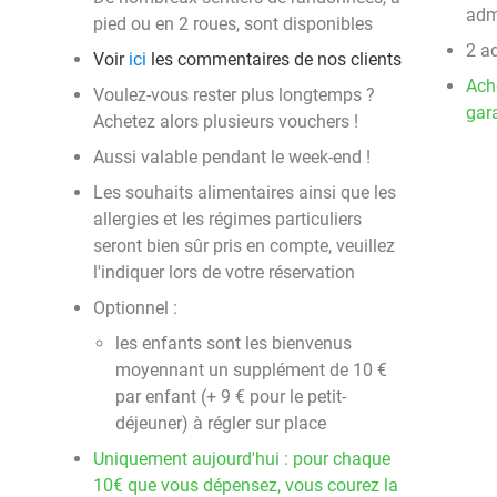
adm
pied ou en 2 roues, sont disponibles
2 a
Voir
ici
les commentaires de nos clients
Ach
Voulez-vous rester plus longtemps ?
gara
Achetez alors plusieurs vouchers !
Aussi valable pendant le week-end !
Les souhaits alimentaires ainsi que les
allergies et les régimes particuliers
seront bien sûr pris en compte, veuillez
l'indiquer lors de votre réservation
Optionnel :
les enfants sont les bienvenus
moyennant un supplément de 10 €
par enfant (+ 9 € pour le petit-
déjeuner) à régler sur place
Uniquement aujourd'hui : pour chaque
10€ que vous dépensez, vous courez la