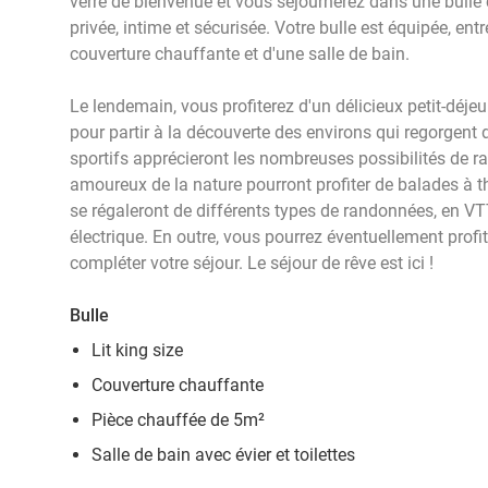
verre de bienvenue et vous séjournerez dans une bulle
privée, intime et sécurisée. Votre bulle est équipée, entr
couverture chauffante et d'une salle de bain.
Le lendemain, vous profiterez d'un délicieux petit-déjeu
pour partir à la découverte des environs qui regorgent d
sportifs apprécieront les nombreuses possibilités de r
amoureux de la nature pourront profiter de balades à t
se régaleront de différents types de randonnées, en VTT,
électrique. En outre, vous pourrez éventuellement profit
compléter votre séjour. Le séjour de rêve est ici !
Bulle
Lit king size
Couverture chauffante
Pièce chauffée de 5m²
Salle de bain avec évier et toilettes