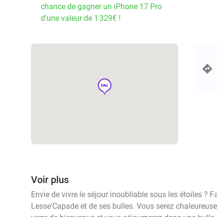
chance de gagner un iPhone 17 Pro
d'une valeur de 1 329€ !
hotel
Voir plus
Envie de vivre le séjour inoubliable sous les étoiles ? F
Lesse'Capade et de ses bulles. Vous serez chaleureus