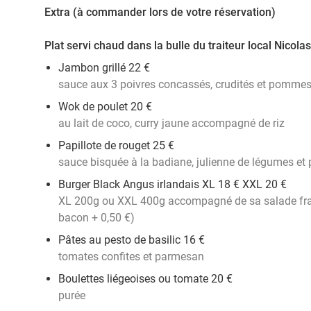
Extra (à commander lors de votre réservation)
Plat servi chaud dans la bulle du traiteur local Nicol
Jambon grillé 22 €
sauce aux 3 poivres concassés, crudités et pommes
Wok de poulet 20 €
au lait de coco, curry jaune accompagné de riz
Papillote de rouget 25 €
sauce bisquée à la badiane, julienne de légumes 
Burger Black Angus irlandais XL 18 € XXL 20 €
XL 200g ou XXL 400g accompagné de sa salade fra
bacon + 0,50 €)
Pâtes au pesto de basilic 16 €
tomates confites et parmesan
Boulettes liégeoises ou tomate 20 €
purée