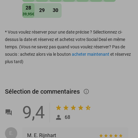
28
29
30
39,95€
*
Vous voulez réserver pour une date précise ? Sélectionnez ci-
dessus la date et réservez et achetez votre Social Deal en même
temps. (Vous ne savez pas quand vous voulez réserver? Pas de
soucis : achetez alors via le bouton
acheter maintenant
et réservez
plus tard)
Sélection de commentaires
info_outlined
9,4
68
E.
M. E. Rijnhart