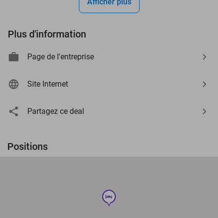
Afficher plus
Plus d'information
Page de l'entreprise
Site Internet
Partagez ce deal
Positions
hotel