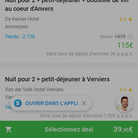
Nuit pour 2 + petit-déjeuner + bouteille de vin
31%
au coeur d'Anvers
De Keyser Hotel
8.0
star
Antwerpen
Vendu : 2.736
167€
Régulier
115€
Hors taxe de séjour d'environ 3€ p.p.p.n.
favorite_border
Nuit pour 2 + petit-déjeuner à Verviers
Van der Valk Hotel Verviers
9.4
star
Verviers
close
OUVRIR DANS L'APPLI
126€
Vendu : 411
Hors taxe de séjour d'environ 1,50€ p.p.p.n.
favorite_border
39
€
shopping_cart
Sélectionnez deal
,95