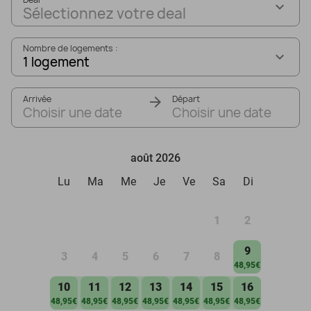
Sélectionnez votre deal
Nombre de logements :
1 logement
Arrivée
Départ
Choisir une date
Choisir une date
août 2026
Lu
Ma
Me
Je
Ve
Sa
Di
1
2
9
3
4
5
6
7
8
48,95€
10
11
12
13
14
15
16
48,95€
48,95€
48,95€
48,95€
48,95€
48,95€
48,95€