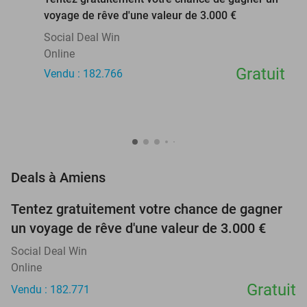
voyage de rêve d'une valeur de 3.000 €
Social Deal Win
Online
Gratuit
Vendu : 182.766
favorite_border
Deals à Amiens
Tentez gratuitement votre chance de gagner
un voyage de rêve d'une valeur de 3.000 €
Social Deal Win
Online
Gratuit
Vendu : 182.771