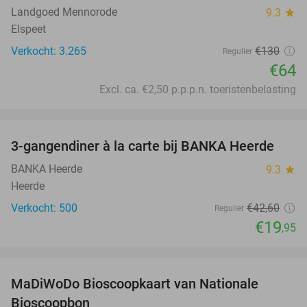
Landgoed Mennorode
9.3
star
Elspeet
Verkocht: 3.265
€130
Regulier
€64
Excl. ca. €2,50 p.p.p.n. toeristenbelasting
favorite_border
3-gangendiner à la carte bij BANKA Heerde
53%
BANKA Heerde
9.3
star
Heerde
Verkocht: 500
€42
,60
Regulier
€19
,95
favorite_border
MaDiWoDo Bioscoopkaart van Nationale
31%
Bioscoopbon