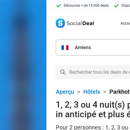
Découvrez + de 15.000 deals
Dispo
Accue
Amiens
Aperçu
>
Hôtels
>
Parkhot
1, 2, 3 ou 4 nuit(s)
in anticipé et plus é
Pour 2 personnes : 1, 2, 3 ou