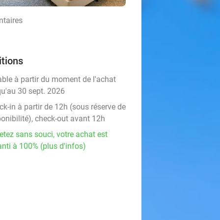
ntaires
tions
able à partir du moment de l'achat
qu'au 30 sept. 2026
k-in à partir de 12h (sous réserve de
onibilité), check-out avant 12h
etez sans souci, votre achat est
nti à 100% (plus d'infos)