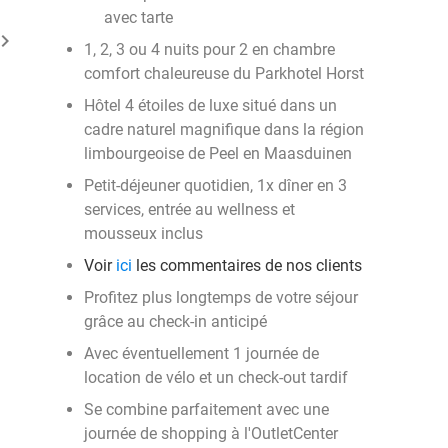
avec tarte
ard_arrow_right
1, 2, 3 ou 4 nuits pour 2 en chambre
comfort chaleureuse du Parkhotel Horst
Hôtel 4 étoiles de luxe situé dans un
cadre naturel magnifique dans la région
limbourgeoise de Peel en Maasduinen
Petit-déjeuner quotidien, 1x dîner en 3
services, entrée au wellness et
mousseux inclus
Voir
ici
les commentaires de nos clients
Profitez plus longtemps de votre séjour
grâce au check-in anticipé
Avec éventuellement 1 journée de
location de vélo et un check-out tardif
Se combine parfaitement avec une
journée de shopping à l'OutletCenter