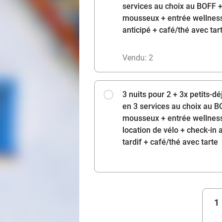
services au choix au BOFF +
mousseux + entrée wellness
anticipé + café/thé avec tar
Vendu: 2
3 nuits pour 2 + 3x petits-d
en 3 services au choix au B
mousseux + entrée wellness
location de vélo + check-in 
tardif + café/thé avec tarte
1