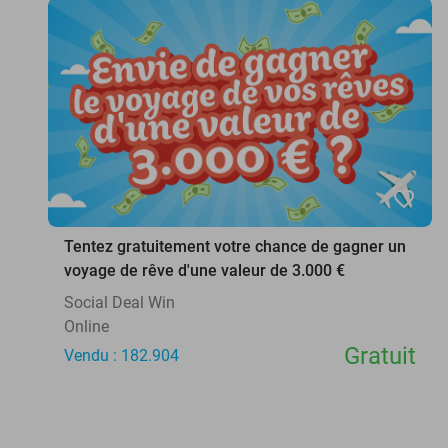
favorite_border
Tentez gratuitement votre chance de gagner un
voyage de rêve d'une valeur de 3.000 €
Social Deal Win
Online
Gratuit
Vendu : 182.904