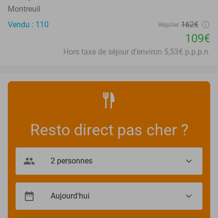
Montreuil
Vendu : 110
162€
Régulier
109€
Hors taxe de séjour d'environ 5,53€ p.p.p.n.
Resto direct pas cher ?