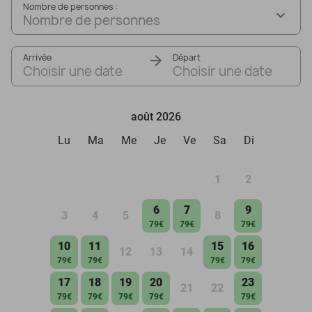
Nombre de personnes :
Nombre de personnes
Arrivée
Départ
Choisir une date
Choisir une date
août 2026
Lu
Ma
Me
Je
Ve
Sa
Di
1
2
6
7
9
3
4
5
8
79€
79€
79€
10
11
15
16
12
13
14
79€
79€
79€
79€
17
18
19
20
23
21
22
79€
79€
79€
79€
79€