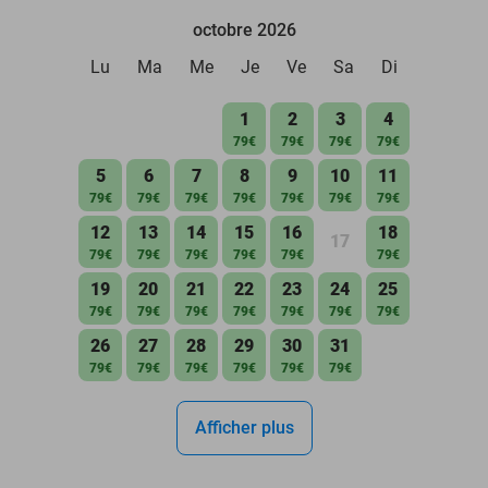
octobre 2026
Lu
Ma
Me
Je
Ve
Sa
Di
1
2
3
4
79€
79€
79€
79€
5
6
7
8
9
10
11
79€
79€
79€
79€
79€
79€
79€
12
13
14
15
16
18
17
79€
79€
79€
79€
79€
79€
19
20
21
22
23
24
25
79€
79€
79€
79€
79€
79€
79€
26
27
28
29
30
31
79€
79€
79€
79€
79€
79€
Afficher plus