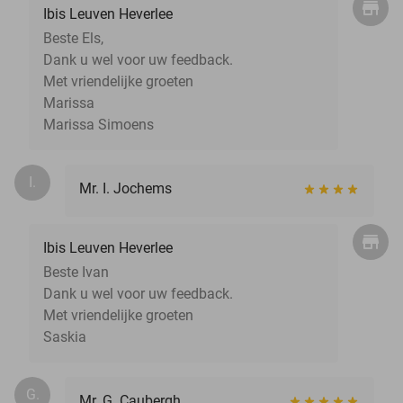
Ibis Leuven Heverlee
Beste Els,
Dank u wel voor uw feedback.
Met vriendelijke groeten
Marissa
Marissa Simoens
I.
Mr. I. Jochems
Ibis Leuven Heverlee
Beste Ivan
Dank u wel voor uw feedback.
Met vriendelijke groeten
Saskia
G.
Mr. G. Caubergh