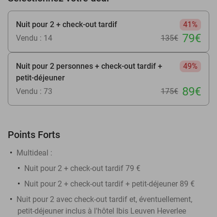
Nuit pour 2 + check-out tardif
41%
79€
Vendu : 14
135€
Nuit pour 2 personnes + check-out tardif +
49%
petit-déjeuner
89€
Vendu : 73
175€
Points Forts
Multideal :
​Nuit pour 2 + check-out tardif 79 €
Nuit pour 2 + check-out tardif + petit-déjeuner 89 €
Nuit pour 2 avec check-out tardif et, éventuellement,
petit-déjeuner inclus à l'hôtel Ibis Leuven Heverlee