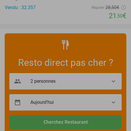
Vendu : 32.357
28
,50
€
Régulier
21
€
,50
Resto direct pas cher ?
Cherchez Restaurant