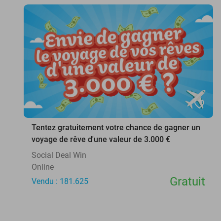
favorite_border
Tentez gratuitement votre chance de gagner un
voyage de rêve d'une valeur de 3.000 €
Social Deal Win
Online
Gratuit
Vendu : 181.625