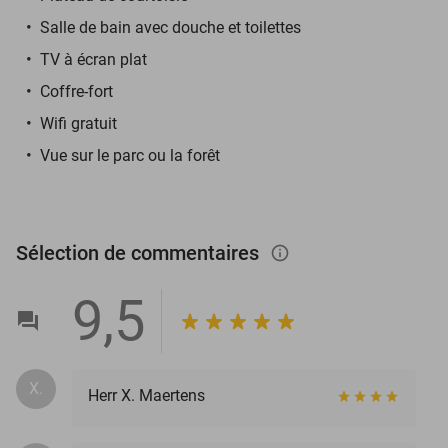
Salle de bain avec douche et toilettes
TV à écran plat
Coffre-fort
Wifi gratuit
Vue sur le parc ou la forêt
Sélection de commentaires
info_outlined
9,5
X.
Herr X. Maertens