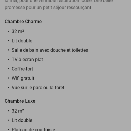
la mer, pour une véritable respiration iodée. Une belle
promesse pour un petit séjour ressourçant !
Chambre Charme
32 m²
Lit double
Salle de bain avec douche et toilettes
TV à écran plat
Coffre-fort
Wifi gratuit
Vue sur le parc ou la forêt
Chambre Luxe
32 m²
Lit double
Plateau de courtoisie