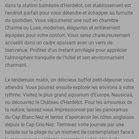
dans la station balnéaire d’Hardelot, cet établissement est
l’endroit parfait pour vous détendre et échapper au tumulte
du quotidien. Vous séjournerez une nuit en chambre
Charme ou Luxe, modernes, élégantes et entièrement
équipées pour votre confort. Vous serez chaleureusement
accueilli dans un cadre apaisant avec un verre de
bienvenue. Profitez d’un instant privilégié pour apprécier
l’atmosphère tranquille de l’hôtel et son environnement
charmant.
Le lendemain matin, un délicieux buffet petit-déjeuner vous
attendra. Vous pourrez ensuite explorer les environs à votre
rythme. Visitez le plus grand aquarium d’Europe, Nausicaá,
ou découvrez le Château d’Hardelot. Pour les amoureux de
la nature, laissez-vous impressionner par les panoramas
du Cap Blanc-Nez et tentez d’apercevoir les côtes anglaises
depuis le Cap Gris-Nez. Terminez votre journée par une
balade sur la plage ou un moment de contemplation face à