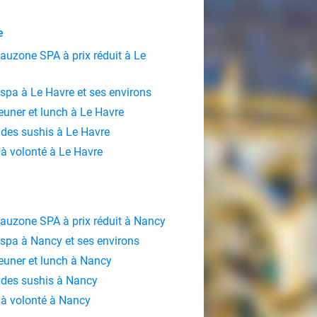
e
Eauzone SPA à prix réduit à Le
 spa à Le Havre et ses environs
jeuner et lunch à Le Havre
des sushis à Le Havre
à volonté à Le Havre
Eauzone SPA à prix réduit à Nancy
 spa à Nancy et ses environs
jeuner et lunch à Nancy
des sushis à Nancy
à volonté à Nancy