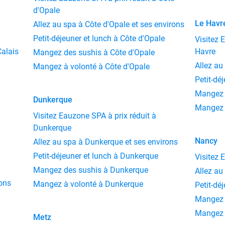
d'Opale
Le Havr
Allez au spa à Côte d'Opale et ses environs
Petit-déjeuner et lunch à Côte d'Opale
Visitez 
Calais
Havre
Mangez des sushis à Côte d'Opale
Allez au
Mangez à volonté à Côte d'Opale
Petit-dé
Mangez 
Dunkerque
Mangez 
Visitez Eauzone SPA à prix réduit à
Dunkerque
Nancy
Allez au spa à Dunkerque et ses environs
Petit-déjeuner et lunch à Dunkerque
Visitez 
Mangez des sushis à Dunkerque
Allez au
rons
Mangez à volonté à Dunkerque
Petit-dé
Mangez 
Mangez 
Metz