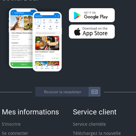
Mes informations
Service client
S'inscrire
Service clientèle
Se connecter
Téléchargez la nouvelle