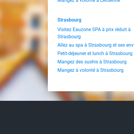
Mangez à volonté à L'Ardenne
Strasbourg
Visitez Eauzone SPA à prix réduit à
Strasbourg
Allez au spa à Strasbourg et ses env
Petit-déjeuner et lunch à Strasbourg
Mangez des sushis à Strasbourg
Mangez à volonté à Strasbourg