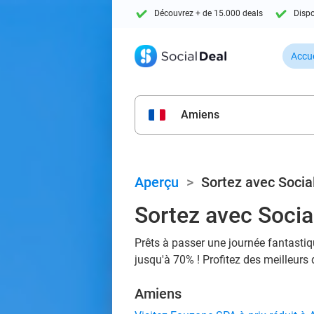
Découvrez + de 15.000 deals
Dispo
Accue
Amiens
Aperçu
>
Sortez avec Socia
Sortez avec Social
Prêts à passer une journée fantastiq
jusqu'à 70% ! Profitez des meilleurs 
Amiens