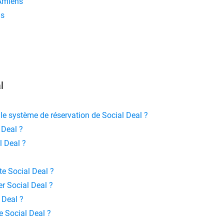
 Amiens
ns
l
le système de réservation de Social Deal ?
 Deal ?
 Deal ?
e Social Deal ?
r Social Deal ?
 Deal ?
e Social Deal ?