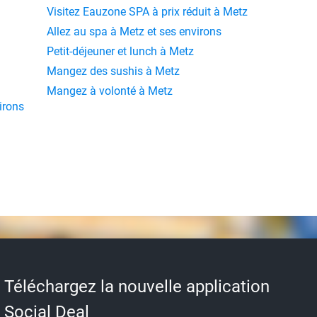
Visitez Eauzone SPA à prix réduit à Metz
Allez au spa à Metz et ses environs
Petit-déjeuner et lunch à Metz
Mangez des sushis à Metz
Mangez à volonté à Metz
irons
Téléchargez la nouvelle application
Social Deal