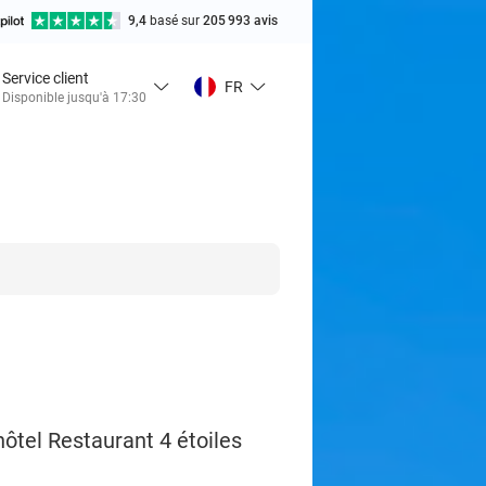
9,4
basé sur
205 993 avis
Service client
FR
Disponible jusqu'à 17:30
hôtel Restaurant 4 étoiles