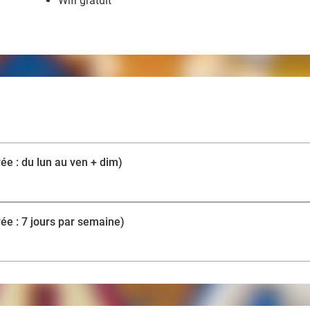
Wifi gratuit
vée : du lun au ven + dim)
vée : 7 jours par semaine)