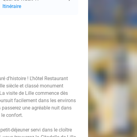
Itinéraire
é d'histoire ! L'hôtel Restaurant
IIe siècle et classé monument
. La visite de Lille commence dès
oursuit facilement dans les environs
s passerez une agréable nuit dans
le confort.
etit-déjeuner servi dans le cloître