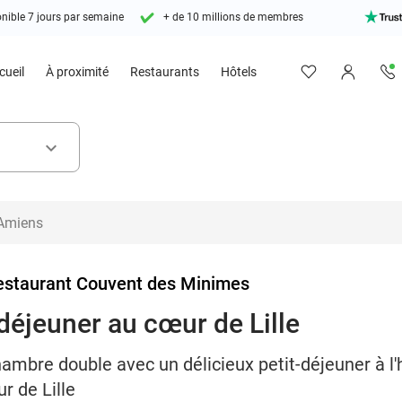
nible 7 jours par semaine
+ de 10 millions de membres
cueil
À proximité
Restaurants
Hôtels
keyboard_arrow_down
estaurant Couvent des Minimes
-déjeuner au cœur de Lille
hambre double avec un délicieux petit-déjeuner à l'
 de Lille