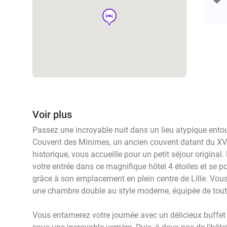
hotel
Voir plus
Passez une incroyable nuit dans un lieu atypique entour
Couvent des Minimes, un ancien couvent datant du XV
historique, vous accueille pour un petit séjour original
votre entrée dans ce magnifique hôtel 4 étoiles et se p
grâce à son emplacement en plein centre de Lille. Vou
une chambre double au style moderne, équipée de tout 
Vous entamerez votre journée avec un délicieux buffet p