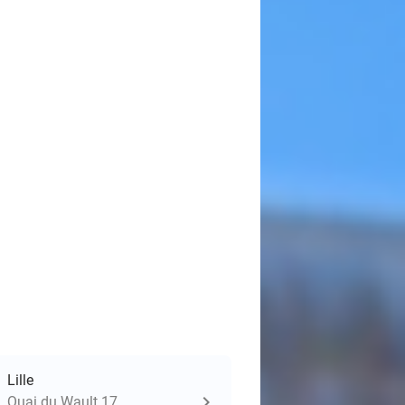
Lille
Quai du Wault 17