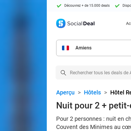
Découvrez + de 15.000 deals
Dispo
Ac
Amiens
Aperçu
>
Hôtels
>
Hôtel R
Nuit pour 2 + petit
Pour 2 personnes : nuit en c
Couvent des Minimes au cœur