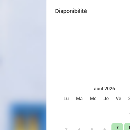
Disponibilité
août 2026
Lu
Ma
Me
Je
Ve
7
3
4
5
6