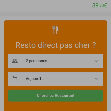
39
€
,90
Resto direct pas cher ?
Cherchez Restaurant