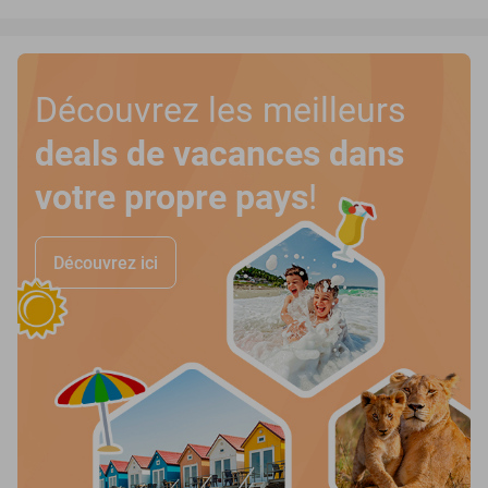
Découvrez les meilleurs
deals de vacances dans
votre propre pays
!
Découvrez ici