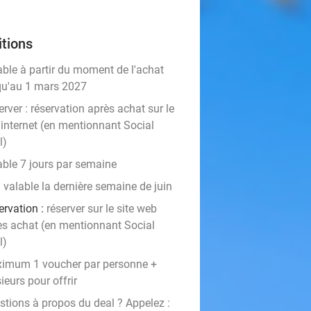
tions
able à partir du moment de l'achat
qu'au 1 mars 2027
rver :
réservation après achat sur le
 internet (en mentionnant Social
l)
able 7 jours par semaine
 valable la dernière semaine de juin
rvation :
réserver sur le site web
ès achat (en mentionnant Social
l)
imum 1 voucher par personne +
ieurs pour offrir
stions à propos du deal ? Appelez :