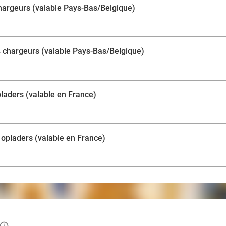
pas de frais supplémentaires ! Oserez-vous relever le dé
 chargeurs (valable Pays-Bas/Belgique)
 4 chargeurs (valable Pays-Bas/Belgique)
pladers (valable en France)
 opladers (valable en France)