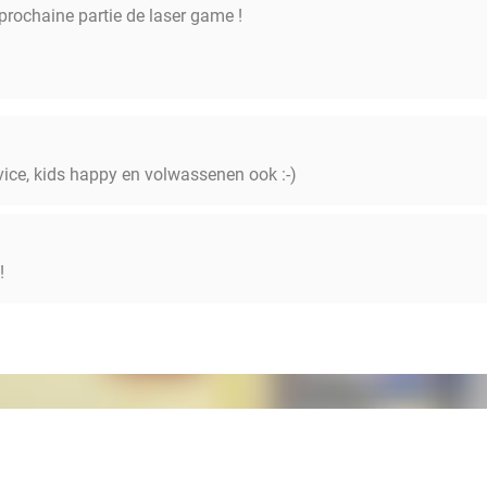
 prochaine partie de laser game !
vice, kids happy en volwassenen ook :-)
!