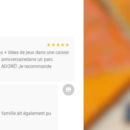
ons + idées de jeux dans une caisse
n anniversairedans un parc
 ont ADORÉ! Je recommande
a famille ait également pu