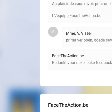
Au plaisir de vous revoir pour une
L\'équipe FaceTheAction.be
V.
Mme. V. Visée
prima verlopen, goede ser
FaceTheAction.be
Bedankt voor deze leuke feedback
FaceTheAction.be