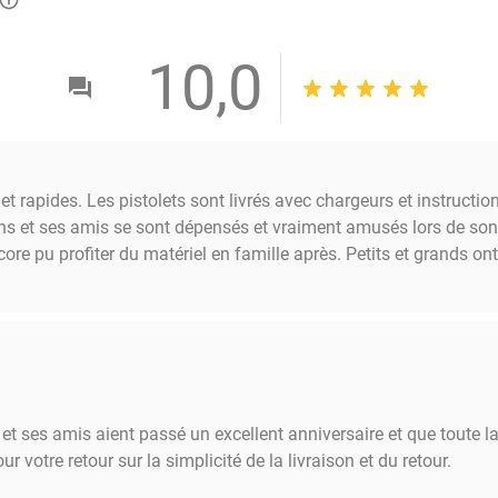
info_outlined
10,0
 et rapides. Les pistolets sont livrés avec chargeurs et instructi
4 ans et ses amis se sont dépensés et vraiment amusés lors de so
core pu profiter du matériel en famille après. Petits et grands
et ses amis aient passé un excellent anniversaire et que toute l
ur votre retour sur la simplicité de la livraison et du retour.