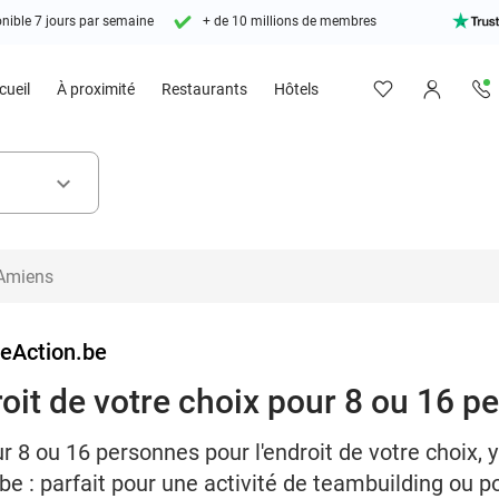
nible 7 jours par semaine
+ de 10 millions de membres
cueil
À proximité
Restaurants
Hôtels
keyboard_arrow_down
eAction.be
roit de votre choix pour 8 ou 16 p
r 8 ou 16 personnes pour l'endroit de votre choix, 
e : parfait pour une activité de teambuilding ou po