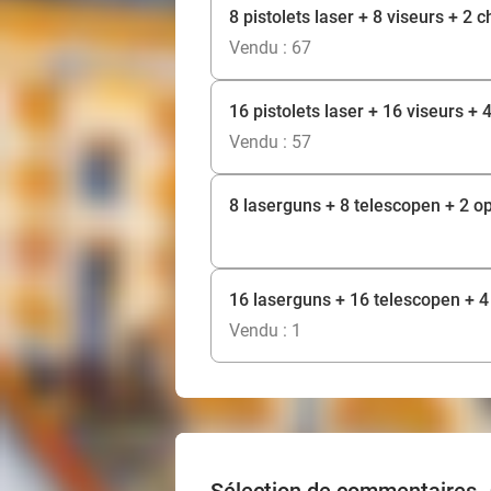
8 pistolets laser + 8 viseurs + 2
Vendu : 67
16 pistolets laser + 16 viseurs +
Vendu : 57
8 laserguns + 8 telescopen + 2 o
16 laserguns + 16 telescopen + 4
Vendu : 1