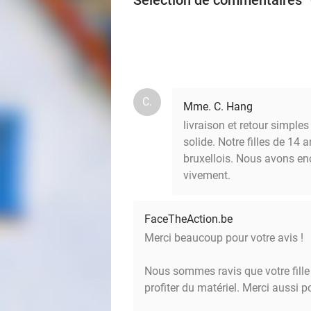
Sélection de commentaires
C.
Mme. C. Hang
livraison et retour simples
solide. Notre filles de 1
bruxellois. Nous avons en
vivement.
FaceTheAction.be
Merci beaucoup pour votre avis !
Nous sommes ravis que votre fille 
profiter du matériel. Merci aussi po