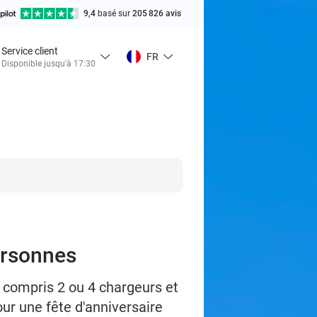
9,4
basé sur
205 826 avis
Service client
FR
Disponible jusqu'à 17:30
ersonnes
y compris 2 ou 4 chargeurs et
ur une fête d'anniversaire