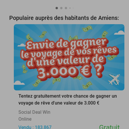
Populaire auprès des habitants de Amiens:
favorite_border
Tentez gratuitement votre chance de gagner un
voyage de rêve d'une valeur de 3.000 €
Social Deal Win
Online
Gratuit
Vendu : 183.867