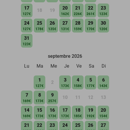
17
20
21
22
23
18
19
127€
162€
226€
261€
123€
24
25
26
27
28
29
30
127€
178€
135€
131€
159€
170€
120€
31
123€
septembre 2026
Lu
Ma
Me
Je
Ve
Sa
Di
1
3
4
5
6
2
127€
173€
158€
177€
143€
7
8
9
10
11
12
13
169€
173€
257€
14
15
16
17
18
19
20
169€
173€
173€
173€
185€
192€
154€
21
22
23
24
25
26
27