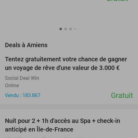
favorite_border
Deals à Amiens
Tentez gratuitement votre chance de gagner
un voyage de rêve d'une valeur de 3.000 €
Social Deal Win
Online
Gratuit
Vendu : 183.867
favorite_border
Nuit pour 2 + 1h d'accès au Spa + check-in
42%
anticipé en Île-de-France