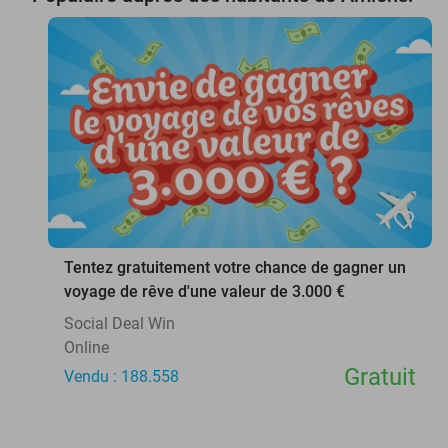
favorite_border
Tentez gratuitement votre chance de gagner un
voyage de rêve d'une valeur de 3.000 €
Social Deal Win
Online
Gratuit
Vendu : 188.558