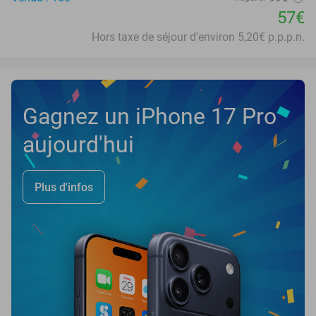
57€
Hors taxe de séjour d'environ 5,20€ p.p.p.n.
Gagnez un iPhone 17 Pro
aujourd'hui
Plus d'infos