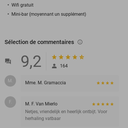
Wifi gratuit
Mini-bar (moyennant un supplément)
Sélection de commentaires
info_outlined
9,2
164
M.
Mme. M. Gramaccia
F.
M. F. Van Mierlo
Netjes, vriendelijk en heerlijk ontbijt. Voor
herhaling vatbaar