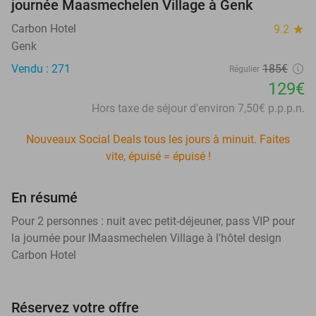
journée Maasmechelen Village à Genk
Carbon Hotel
9.2
star
Genk
Vendu : 271
185€
Régulier
129€
Hors taxe de séjour d'environ 7,50€ p.p.p.n.
Nouveaux Social Deals tous les jours à minuit. Faites
vite, épuisé = épuisé !
En résumé
Pour 2 personnes : nuit avec petit-déjeuner, pass VIP pour
la journée pour lMaasmechelen Village à l'hôtel design
Carbon Hotel
Réservez votre offre