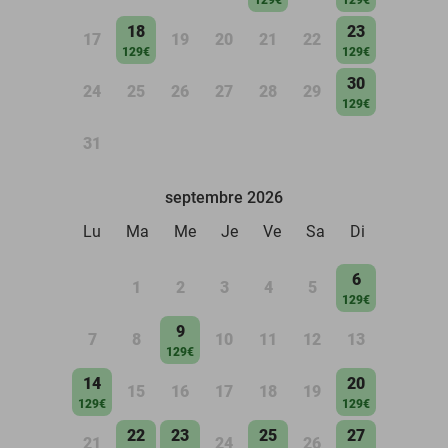
18
23
17
19
20
21
22
129€
129€
30
24
25
26
27
28
29
129€
31
septembre 2026
Lu
Ma
Me
Je
Ve
Sa
Di
6
1
2
3
4
5
129€
9
7
8
10
11
12
13
129€
14
20
15
16
17
18
19
129€
129€
22
23
25
27
21
24
26