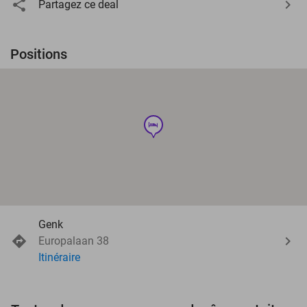
Partagez ce deal
Positions
hotel
Genk
Europalaan 38
Itinéraire