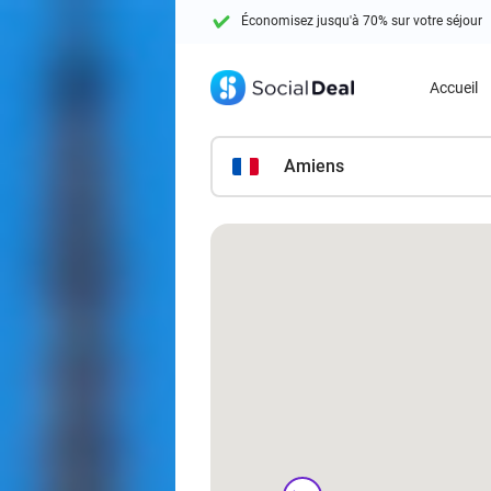
Économisez jusqu'à 70% sur votre séjour
+ de 10 millions de membres
Accueil
Amiens