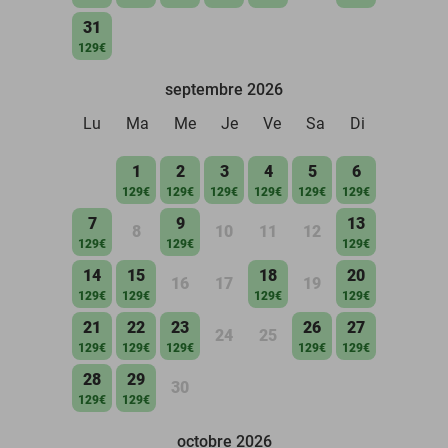
31
129€
septembre 2026
Lu
Ma
Me
Je
Ve
Sa
Di
1
2
3
4
5
6
129€
129€
129€
129€
129€
129€
7
9
13
8
10
11
12
129€
129€
129€
14
15
18
20
16
17
19
129€
129€
129€
129€
21
22
23
26
27
24
25
129€
129€
129€
129€
129€
28
29
30
129€
129€
octobre 2026