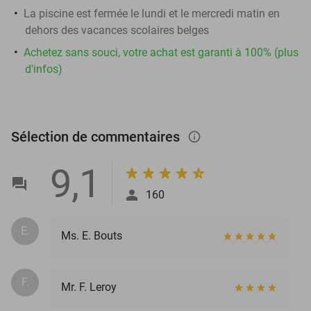
La piscine est fermée le lundi et le mercredi matin en
dehors des vacances scolaires belges
Achetez sans souci, votre achat est garanti à 100% (plus
d'infos)
Sélection de commentaires
info_outlined
9,1
160
E.
Ms. E. Bouts
F.
Mr. F. Leroy