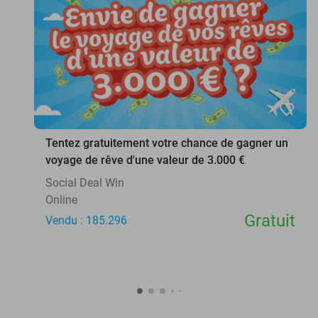
favorite_border
Tentez gratuitement votre chance de gagner un
voyage de rêve d'une valeur de 3.000 €
Social Deal Win
Online
Gratuit
Vendu : 185.296