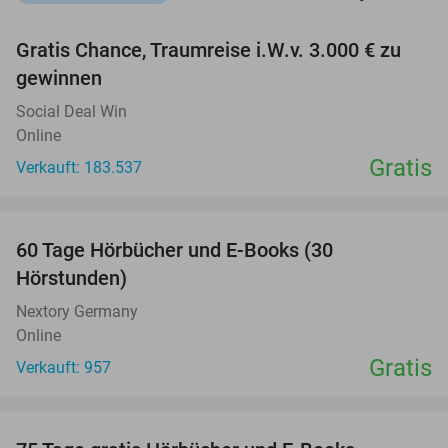
favorite_border
Gratis Chance, Traumreise i.W.v. 3.000 € zu
gewinnen
Social Deal Win
Online
Gratis
Verkauft: 183.537
favorite_border
60 Tage Hörbücher und E-Books (30
Hörstunden)
Nextory Germany
Online
Gratis
Verkauft: 957
favorite_border