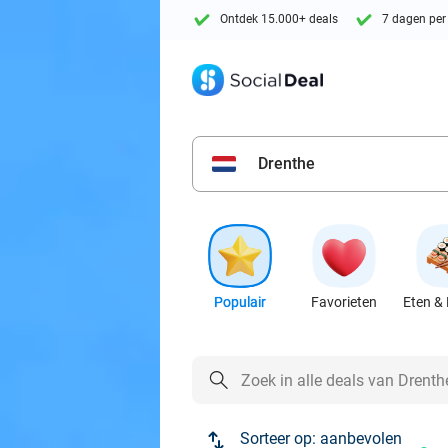
Ontdek 15.000+ deals
7 dagen per
Drenthe
Populair
Favorieten
Eten & 
Sorteer op:
aanbevolen