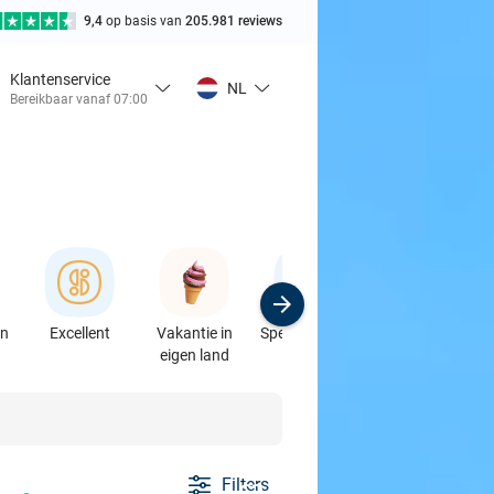
9,4
op basis van
205.981 reviews
Klantenservice
NL
Bereikbaar vanaf 07:00
en
Excellent
Vakantie in
Speciaalzaken
Sport
eigen land
& Auto's
Filters