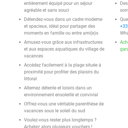
entièrement équipé pour un séjour
Des 
agréable et sans souci
sont
Détendez-vous dans un cadre moderne
Que
et spacieux, idéal pour partager des
+33
moments en famille ou entre ami(e)s
Wha
Amusez-vous grâce aux infrastructures
Ach
et aux espaces aquatiques du village de
gara
vacances
Accédez facilement à la plage située à
proximité pour profiter des plaisirs du
littoral
Alternez détente et loisirs dans un
environnement ensoleillé et convivial
Offrez-vous une véritable parenthèse de
vacances sous le soleil du sud
Voulez-vous rester plus longtemps ?
Achetez alors plusieurs vouchers !