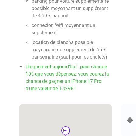
parking pour voiture supplémentaire
possible moyennant un supplément
de 4,50 € par nuit
connexion Wifi moyennant un
supplément
location de plancha possible
moyennant un supplément de 65 €
par semaine (sauf pour les chalets)
Uniquement aujourd'hui : pour chaque
10€ que vous dépensez, vous courez la
chance de gagner un iPhone 17 Pro
d'une valeur de 1 329€ !
hotel