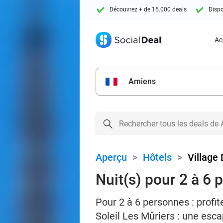
Découvrez + de 15.000 deals
Dispo
Ac
Amiens
Aperçu
>
Hôtels
>
Village
Nuit(s) pour 2 à 6
Pour 2 à 6 personnes : profit
Soleil Les Mûriers : une esc