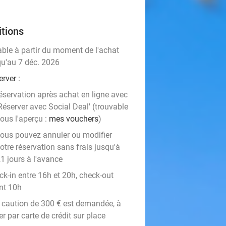
tions
able à partir du moment de l'achat
qu'au 7 déc. 2026
rver :
éservation après achat en ligne avec
Réserver avec Social Deal' (trouvable
ous l'aperçu :
mes vouchers
)
ous pouvez annuler ou modifier
otre réservation sans frais jusqu'à
1 jours à l'avance
ck-in entre 16h et 20h, check-out
nt 10h
 caution de 300 € est demandée, à
er par carte de crédit sur place