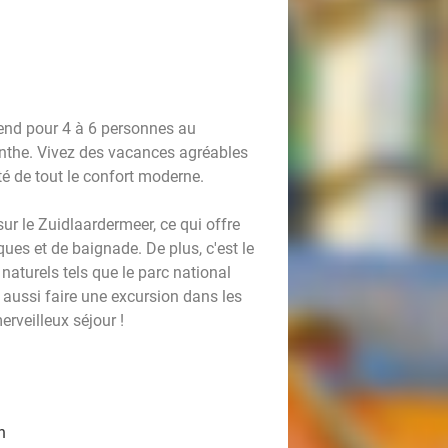
-end pour 4 à 6 personnes au
nthe. Vivez des vacances agréables
é de tout le confort moderne.
r le Zuidlaardermeer, ce qui offre
ues et de baignade. De plus, c'est le
naturels tels que le parc national
aussi faire une excursion dans les
erveilleux séjour !
n