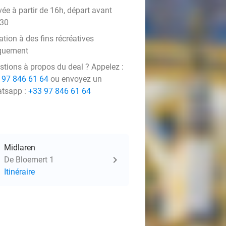
vée à partir de 16h, départ avant
30
tion à des fins récréatives
quement
stions à propos du deal ? Appelez :
 97 846 61 64
ou envoyez un
tsapp :
+33 97 846 61 64
Midlaren
De Bloemert 1
Itinéraire