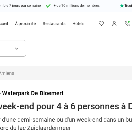
nible 7 jours par semaine
+ de 10 millions de membres
cueil
À proximité
Restaurants
Hôtels
keyboard_arrow_down
 Waterpark De Bloemert
eek-end pour 4 à 6 personnes à 
our d'une demi-semaine ou d'un week-end dans un 
ord du lac Zuidlaardermeer