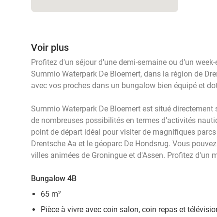
Voir plus
Profitez d'un séjour d'une demi-semaine ou d'un week
Summio Waterpark De Bloemert, dans la région de Dre
avec vos proches dans un bungalow bien équipé et dot
Summio Waterpark De Bloemert est situé directement su
de nombreuses possibilités en termes d'activités nautiq
point de départ idéal pour visiter de magnifiques parcs 
Drentsche Aa et le géoparc De Hondsrug. Vous pouvez 
villes animées de Groningue et d'Assen. Profitez d'un m
Bungalow 4B
65 m²
Pièce à vivre avec coin salon, coin repas et télévisio