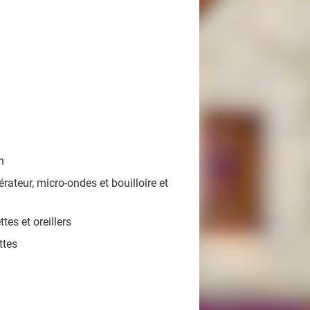
n
rateur, micro-ondes et bouilloire et
tes et oreillers
ttes