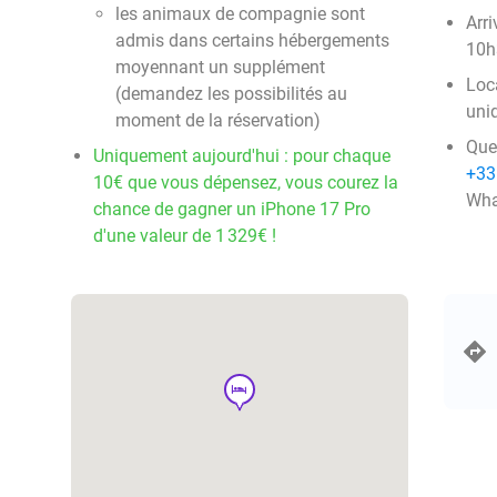
les animaux de compagnie sont
Arri
admis dans certains hébergements
10h
moyennant un supplément
Loca
(demandez les possibilités au
uni
moment de la réservation)
Que
Uniquement aujourd'hui : pour chaque
+33
10€ que vous dépensez, vous courez la
Wha
chance de gagner un iPhone 17 Pro
d'une valeur de 1 329€ !
hotel