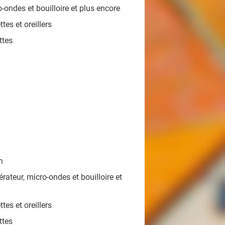
-ondes et bouilloire et plus encore
tes et oreillers
ttes
n
rateur, micro-ondes et bouilloire et
tes et oreillers
ttes