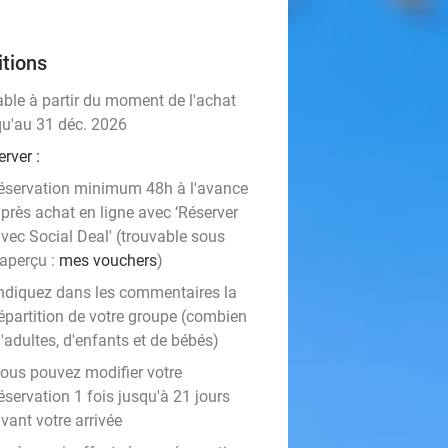
tions
able à partir du moment de l'achat
qu'au 31 déc. 2026
rver :
éservation minimum 48h à l'avance
près achat en ligne avec ‘Réserver
vec Social Deal' (trouvable sous
'aperçu :
mes vouchers
)
ndiquez dans les commentaires la
épartition de votre groupe (combien
'adultes, d'enfants et de bébés)
ous pouvez modifier votre
éservation 1 fois jusqu'à 21 jours
vant votre arrivée