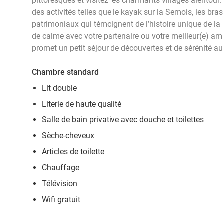
pittoresques et visitez les charmants villages alentour
des activités telles que le kayak sur la Semois, les bras
patrimoniaux qui témoignent de l’histoire unique de l
de calme avec votre partenaire ou votre meilleur(e) am
promet un petit séjour de découvertes et de sérénité au
Chambre standard
Lit double
Literie de haute qualité
Salle de bain privative avec douche et toilettes
Sèche-cheveux
Articles de toilette
Chauffage
Télévision
Wifi gratuit