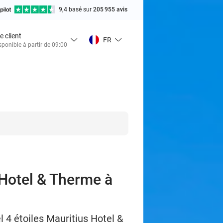
9,4
basé sur
205 955 avis
e client
FR
sponible à partir de 09:00
 Hotel & Therme à
l 4 étoiles Mauritius Hotel &