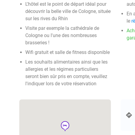
L'hôtel est le point de départ idéal pour
aut
découvrir la belle ville de Cologne, située
En 
sur les rives du Rhin
le
r
Visite par exemple la cathédrale de
Ach
Cologne ou l'une des nombreuses
gara
brasseries !
Wifi gratuit et salle de fitness disponible
Les souhaits alimentaires ainsi que les
allergies et les régimes particuliers
seront bien sûr pris en compte, veuillez
l'indiquer lors de votre réservation
hotel