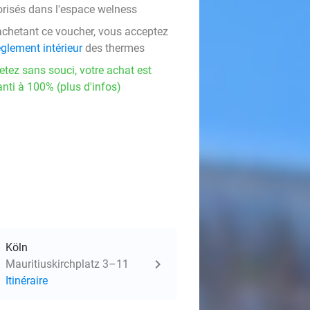
orisés dans l'espace welness
achetant ce voucher, vous acceptez
èglement intérieur
des thermes
etez sans souci, votre achat est
nti à 100% (plus d'infos)
Köln
Mauritiuskirchplatz 3–11
Itinéraire