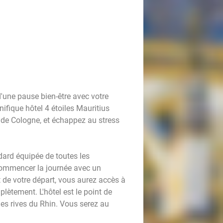
'une pause bien-être avec votre
ifique hôtel 4 étoiles Mauritius
 de Cologne, et échappez au stress
ard équipée de toutes les
ommencer la journée avec un
et de votre départ, vous aurez accès à
ètement. L'hôtel est le point de
 les rives du Rhin. Vous serez au