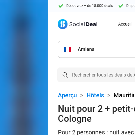
Découvrez + de 15.000 deals
Dispo
Accueil
Amiens
Aperçu
>
Hôtels
>
Mauriti
Nuit pour 2 + peti
Cologne
Pour 2 personnes : nuit avec 