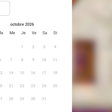
octobre 2026
Ma
Me
Je
Ve
Sa
Di
1
2
3
4
6
7
8
9
10
11
3
14
15
16
17
18
0
21
22
23
24
25
7
28
29
30
31