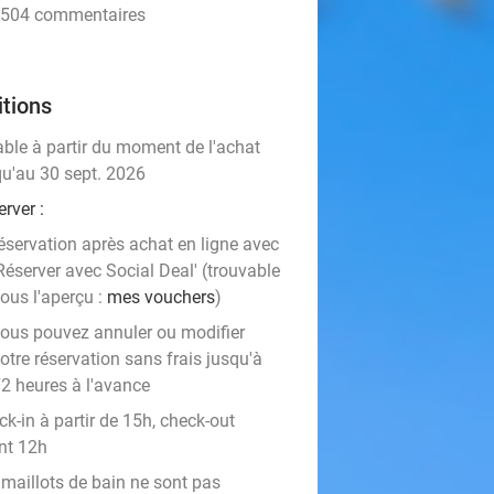
• 504 commentaires
tions
able à partir du moment de l'achat
qu'au 30 sept. 2026
rver :
éservation après achat en ligne avec
Réserver avec Social Deal' (trouvable
ous l'aperçu :
mes vouchers
)
ous pouvez annuler ou modifier
otre réservation sans frais jusqu'à
2 heures à l'avance
k-in à partir de 15h, check-out
nt 12h
 maillots de bain ne sont pas