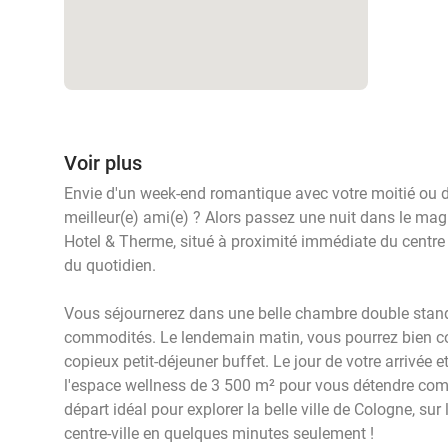
Voir plus
Envie d'un week-end romantique avec votre moitié ou d
meilleur(e) ami(e) ? Alors passez une nuit dans le magn
Hotel & Therme, situé à proximité immédiate du centre
du quotidien.
Vous séjournerez dans une belle chambre double stand
commodités. Le lendemain matin, vous pourrez bien c
copieux petit-déjeuner buffet. Le jour de votre arrivée 
l'espace wellness de 3 500 m² pour vous détendre compl
départ idéal pour explorer la belle ville de Cologne, sur
centre-ville en quelques minutes seulement !