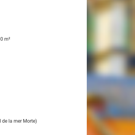
00 m²
l de la mer Morte)