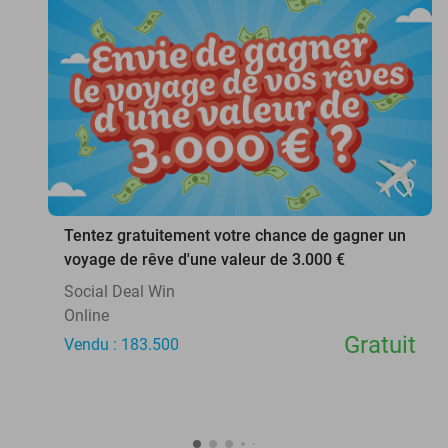
favorite_border
Tentez gratuitement votre chance de gagner un
voyage de rêve d'une valeur de 3.000 €
Social Deal Win
Online
Gratuit
Vendu : 183.500