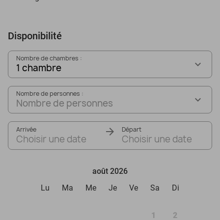
Disponibilité
Nombre de chambres :
1 chambre
Nombre de personnes :
Nombre de personnes
Arrivée
Départ
Choisir une date
Choisir une date
août 2026
Lu
Ma
Me
Je
Ve
Sa
Di
1
2