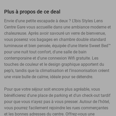
Plus à propos de ce deal
Envie d'une petite escapade à deux ? L’Ibis Styles Lens
Centre Gare vous accueille dans une ambiance moderne et
chaleureuse. Après avoir savouré un verre de bienvenue,
vous poserez vos bagages en chambre double standard
lumineuse et bien pensée, équipée d'une literie Sweet Bed™
pour une nuit tout confort, d'une salle de bain
contemporaine et d'une connexion Wifi gratuite. Les
touches de couleur et le design graphique apportent du
pep’s, tandis que la climatisation et l’insonorisation créent
une vraie bulle de calme, idéale pour se détendre.
Pour que votre séjour soit encore plus agréable, vous
bénéficierez d'une place de parking et d'un check-out tardif
pour que vous n'ayez pas à vous presser. Autour de l’hôtel,
vous pourrez facilement rejoindre les rues commerçantes
et les bonnes adresses du centre. Offrez-vous une