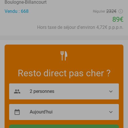
Boulogne-Billancourt
Vendu : 668
232€
Régulier
89€
Hors taxe de séjour d'environ 4,72€ p.p.p.n.
Resto direct pas cher ?