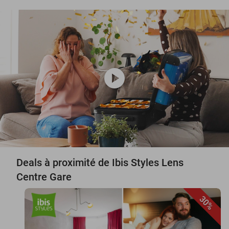
play_circle
Deals à proximité de Ibis Styles Lens
Centre Gare
30%