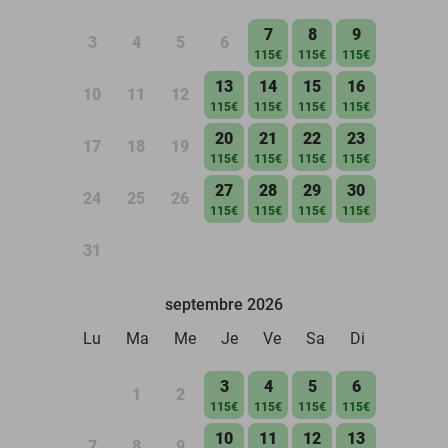
7
8
9
3
4
5
6
115€
115€
115€
13
14
15
16
10
11
12
115€
115€
115€
115€
20
21
22
23
17
18
19
115€
115€
115€
115€
27
28
29
30
24
25
26
115€
115€
115€
115€
31
septembre 2026
Lu
Ma
Me
Je
Ve
Sa
Di
3
4
5
6
1
2
115€
115€
115€
115€
10
11
12
13
7
8
9