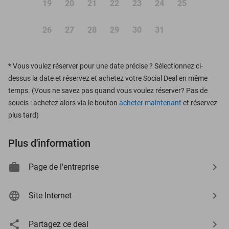
19
20
21
22
23
24
25
26
27
28
29
30
31
*
Vous voulez réserver pour une date précise ? Sélectionnez ci-
dessus la date et réservez et achetez votre Social Deal en même
temps. (Vous ne savez pas quand vous voulez réserver? Pas de
soucis : achetez alors via le bouton
acheter maintenant
et réservez
plus tard)
Plus d'information
Page de l'entreprise
Site Internet
Partagez ce deal