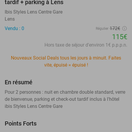
tardif + parking à Lens
Ibis Styles Lens Centre Gare
Lens
Vendu : 0
172€
Régulier
115€
Hors taxe de séjour d'environ 1€ p.p.p.n.
Nouveaux Social Deals tous les jours à minuit. Faites
vite, épuisé = épuisé !
En résumé
Pour 2 personnes : nuit en chambre double standard, verre
de bienvenue, parking et check-out tardif inclus à l'hôtel
ibis Styles Lens Centre Gare
Points Forts