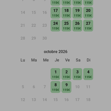
115€
115€
115€
115€
17
18
19
20
14
15
16
115€
115€
115€
115€
24
25
26
27
21
22
23
115€
115€
115€
115€
28
29
30
octobre 2026
Lu
Ma
Me
Je
Ve
Sa
Di
1
2
3
4
115€
115€
115€
115€
8
9
5
6
7
10
11
115€
115€
12
13
14
15
16
17
18