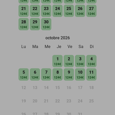
124€
124€
124€
124€
124€
124€
124€
21
22
23
24
25
26
27
124€
124€
124€
124€
124€
124€
124€
28
29
30
124€
124€
124€
octobre 2026
Lu
Ma
Me
Je
Ve
Sa
Di
1
2
3
4
124€
124€
124€
124€
5
6
7
8
9
10
11
124€
124€
124€
124€
124€
124€
124€
12
13
14
15
16
17
18
19
20
21
22
23
24
25
26
27
28
29
30
31