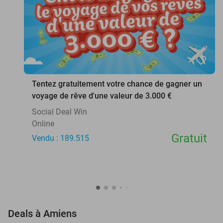
favorite_border
Tentez gratuitement votre chance de gagner un
voyage de rêve d'une valeur de 3.000 €
Social Deal Win
Online
Gratuit
Vendu : 189.515
favorite_border
Deals à Amiens