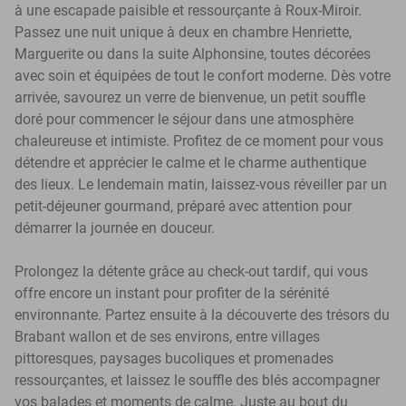
à une escapade paisible et ressourçante à Roux-Miroir.
Passez une nuit unique à deux en chambre Henriette,
Marguerite ou dans la suite Alphonsine, toutes décorées
avec soin et équipées de tout le confort moderne. Dès votre
arrivée, savourez un verre de bienvenue, un petit souffle
doré pour commencer le séjour dans une atmosphère
chaleureuse et intimiste. Profitez de ce moment pour vous
détendre et apprécier le calme et le charme authentique
des lieux. Le lendemain matin, laissez-vous réveiller par un
petit-déjeuner gourmand, préparé avec attention pour
démarrer la journée en douceur.
Prolongez la détente grâce au check-out tardif, qui vous
offre encore un instant pour profiter de la sérénité
environnante. Partez ensuite à la découverte des trésors du
Brabant wallon et de ses environs, entre villages
pittoresques, paysages bucoliques et promenades
ressourçantes, et laissez le souffle des blés accompagner
vos balades et moments de calme. Juste au bout du