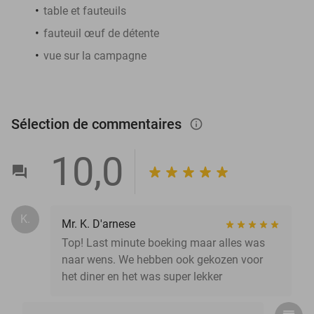
table et fauteuils
fauteuil œuf de détente
vue sur la campagne
Sélection de commentaires
info_outlined
10,0
K.
Mr. K. D'arnese
Top! Last minute boeking maar alles was
naar wens. We hebben ook gekozen voor
het diner en het was super lekker