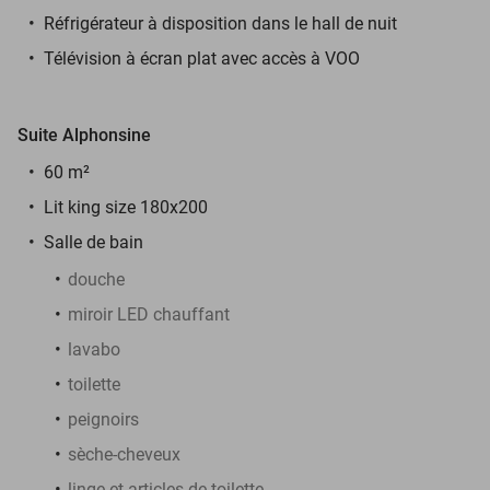
Réfrigérateur à disposition dans le hall de nuit
Télévision à écran plat avec accès à VOO
Suite Alphonsine
60 m²
Lit king size 180x200
Salle de bain
douche
miroir LED chauffant
lavabo
toilette
peignoirs
sèche-cheveux
linge et articles de toilette