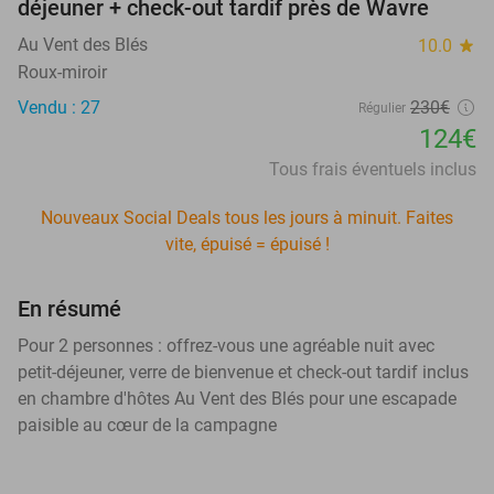
déjeuner + check-out tardif près de Wavre
Au Vent des Blés
10.0
star
Roux-miroir
Vendu : 27
230€
Régulier
124€
Tous frais éventuels inclus
Nouveaux Social Deals tous les jours à minuit. Faites
vite, épuisé = épuisé !
En résumé
Pour 2 personnes : offrez-vous une agréable nuit avec
petit-déjeuner, verre de bienvenue et check-out tardif inclus
en chambre d'hôtes Au Vent des Blés pour une escapade
paisible au cœur de la campagne