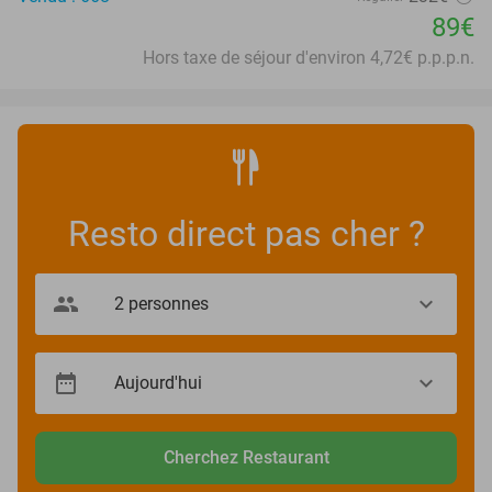
89€
Hors taxe de séjour d'environ 4,72€ p.p.p.n.
Resto direct pas cher ?
Cherchez Restaurant