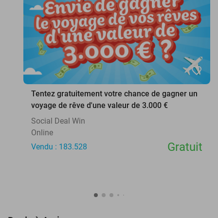
favorite_border
Tentez gratuitement votre chance de gagner un
voyage de rêve d'une valeur de 3.000 €
Social Deal Win
Online
Gratuit
Vendu : 183.528