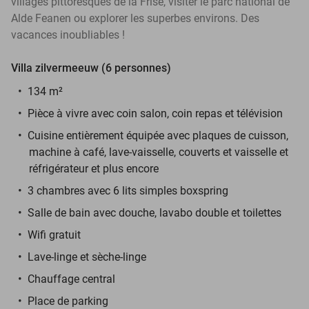
villages pittoresques de la Frise, visiter le parc national de
Alde Feanen ou explorer les superbes environs. Des
vacances inoubliables !
Villa zilvermeeuw (6 personnes)
134 m²
Pièce à vivre avec coin salon, coin repas et télévision
Cuisine entièrement équipée avec plaques de cuisson,
machine à café, lave-vaisselle, couverts et vaisselle et
réfrigérateur et plus encore
3 chambres avec 6 lits simples boxspring
Salle de bain avec douche, lavabo double et toilettes
Wifi gratuit
Lave-linge et sèche-linge
Chauffage central
Place de parking