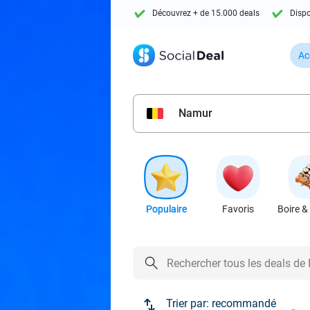
Découvrez + de 15.000 deals
Dispo
Ac
Namur
Populaire
Favoris
Boire &
Trier par:
recommandé