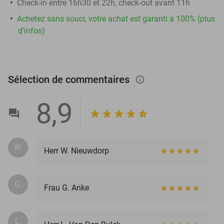
Check-in entre 16h30 et 22h, check-out avant 11h
Achetez sans souci, votre achat est garanti à 100% (plus
d'infos)
Sélection de commentaires
info_outlined
8,9
W.
Herr W. Nieuwdorp
G.
Frau G. Anke
L.