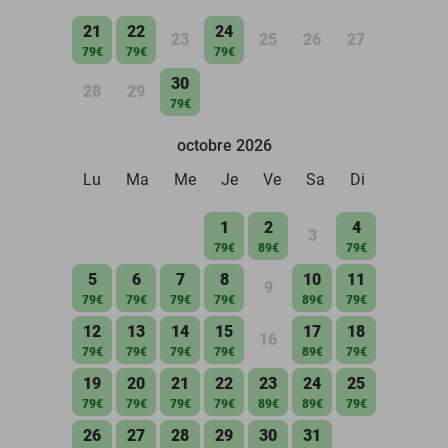
21
22
24
23
25
26
27
79€
79€
79€
30
28
29
79€
octobre 2026
Lu
Ma
Me
Je
Ve
Sa
Di
1
2
4
3
79€
89€
79€
5
6
7
8
10
11
9
79€
79€
79€
79€
89€
79€
12
13
14
15
17
18
16
79€
79€
79€
79€
89€
79€
19
20
21
22
23
24
25
79€
79€
79€
79€
89€
89€
79€
26
27
28
29
30
31