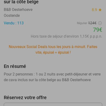
sur la côte belge
B&B Oesterhoeve
8.9
star
Oostende
Vendu : 113
124€
Régulier
79€
Hors taxe de séjour d'environ 1,15€ p.p.p.n.
Nouveaux Social Deals tous les jours à minuit. Faites
vite, épuisé = épuisé !
En résumé
Pour 2 personnes : 1 ou 2 nuits avec petit-déjeuner et verre
de cava inclus sur la côte belge au B&B Oesterhoeve
Réservez votre offre