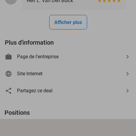
Herr L. Van Den Bulck
Afficher plus
Plus d'information
Page de l'entreprise
Site Internet
Partagez ce deal
Positions