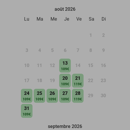
août 2026
Lu
Ma
Me
Je
Ve
Sa
Di
1
2
3
4
5
6
7
8
9
13
10
11
12
14
15
16
109€
20
21
17
18
19
22
23
109€
119€
24
25
26
27
28
29
30
109€
109€
109€
109€
119€
31
109€
septembre 2026