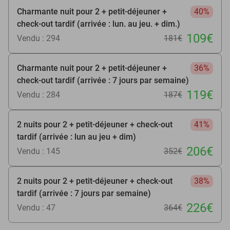
Charmante nuit pour 2 + petit-déjeuner +
40%
check-out tardif (arrivée : lun. au jeu. + dim.)
109€
Vendu : 294
181€
Charmante nuit pour 2 + petit-déjeuner +
36%
check-out tardif (arrivée : 7 jours par semaine)
119€
Vendu : 284
187€
2 nuits pour 2 + petit-déjeuner + check-out
41%
tardif (arrivée : lun au jeu + dim)
206€
Vendu : 145
352€
2 nuits pour 2 + petit-déjeuner + check-out
38%
tardif (arrivée : 7 jours par semaine)
226€
Vendu : 47
364€