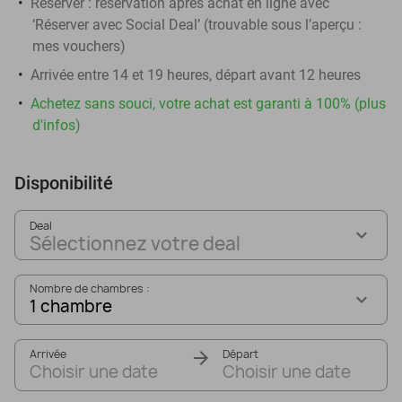
Réserver :
réservation après achat en ligne avec
‘Réserver avec Social Deal’ (trouvable sous l’aperçu :
mes vouchers
)
Arrivée entre 14 et 19 heures, départ avant 12 heures
Achetez sans souci, votre achat est garanti à 100% (plus
d'infos)
Disponibilité
Deal
Sélectionnez votre deal
Nombre de chambres :
1 chambre
Arrivée
Départ
Choisir une date
Choisir une date