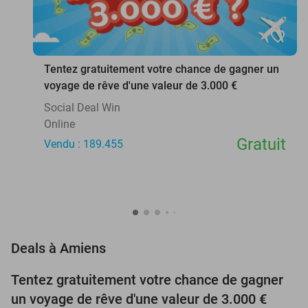
favorite_border
Tentez gratuitement votre chance de gagner un
voyage de rêve d'une valeur de 3.000 €
Social Deal Win
Online
Gratuit
Vendu : 189.455
favorite_border
Deals à Amiens
Tentez gratuitement votre chance de gagner
un voyage de rêve d'une valeur de 3.000 €