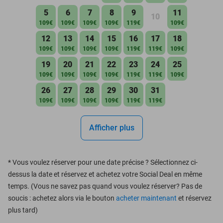
5
6
7
8
9
11
10
109€
109€
109€
109€
119€
109€
12
13
14
15
16
17
18
109€
109€
109€
109€
119€
119€
109€
19
20
21
22
23
24
25
109€
109€
109€
109€
119€
119€
109€
26
27
28
29
30
31
109€
109€
109€
109€
119€
119€
Afficher plus
*
Vous voulez réserver pour une date précise ? Sélectionnez ci-
dessus la date et réservez et achetez votre Social Deal en même
temps. (Vous ne savez pas quand vous voulez réserver? Pas de
soucis : achetez alors via le bouton
acheter maintenant
et réservez
plus tard)