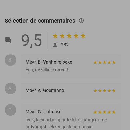
Sélection de commentaires
info_outlined
9,5
232
B.
Mevr. B. Vanhoirelbeke
Fijn, gezellig, correct!
A.
Mevr. A. Goeminne
G.
Mevr. G. Huttener
leuk, kleinschalig hotelletje. aangename
ontvangst. lekker geslapen basic