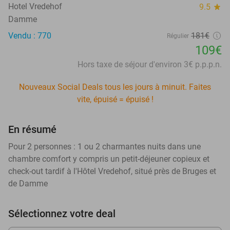
Hotel Vredehof
9.5
star
Damme
Vendu : 770
181€
Régulier
109€
Hors taxe de séjour d'environ 3€ p.p.p.n.
Nouveaux Social Deals tous les jours à minuit. Faites
vite, épuisé = épuisé !
En résumé
Pour 2 personnes : 1 ou 2 charmantes nuits dans une
chambre comfort y compris un petit-déjeuner copieux et
check-out tardif à l'Hôtel Vredehof, situé près de Bruges et
de Damme
Sélectionnez votre deal