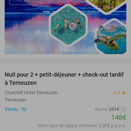
favorite_border
Nuit pour 2 + petit-déjeuner + check-out tardif
36%
à Terneuzen
Churchill Hotel Terneuzen
9.4
star
Terneuzen
Vendu : 92
231€
Régulier
148€
Hors taxe de séjour d'environ 2,50€ p.p.p.n.