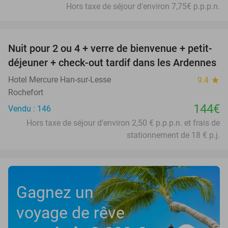
Hors taxe de séjour d'environ 7,75€ p.p.p.n.
favorite_border
Nuit pour 2 ou 4 + verre de bienvenue + petit-
déjeuner + check-out tardif dans les Ardennes
Hotel Mercure Han-sur-Lesse
9.4
star
Rochefort
144€
Vendu : 146
Hors taxe de séjour d'environ 2,50 € p.p.p.n. et frais de
stationnement de 18 € p.j.
Gagnez un
voyage de rêve