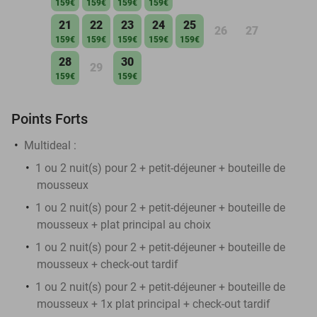
159€
159€
159€
159€
21
22
23
24
25
26
27
159€
159€
159€
159€
159€
28
30
29
159€
159€
Points Forts
Multideal :
1 ou 2 nuit(s) pour 2 + petit-déjeuner + bouteille de
mousseux
1 ou 2 nuit(s) pour 2 + petit-déjeuner + bouteille de
mousseux + plat principal au choix
1 ou 2 nuit(s) pour 2 + petit-déjeuner + bouteille de
mousseux + check-out tardif
1 ou 2 nuit(s) pour 2 + petit-déjeuner + bouteille de
mousseux + 1x plat principal + check-out tardif