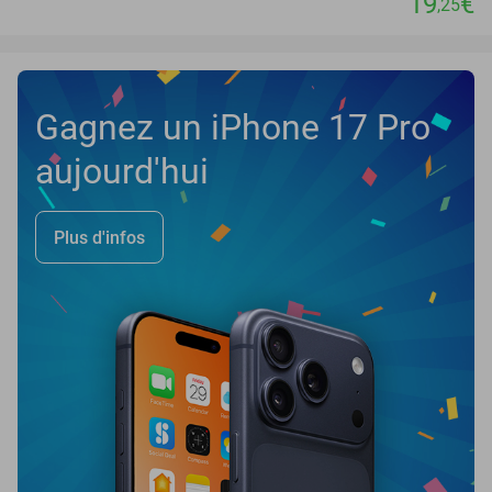
19
€
,25
Gagnez un iPhone 17 Pro
aujourd'hui
Plus d'infos