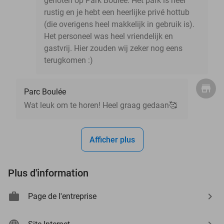
genoten op Park Boulée. Het park is heel
rustig en je hebt een heerlijke privé hottub
(die overigens heel makkelijk in gebruik is).
Het personeel was heel vriendelijk en
gastvrij. Hier zouden wij zeker nog eens
terugkomen :)
Parc Boulée
Wat leuk om te horen! Heel graag gedaan🥰
Afficher plus
Plus d'information
Page de l'entreprise