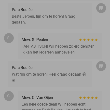
Parc Boulée
Beste Jeroen, fijn om te horen! Graag
gedaan.
S.
Mevr. S. Peulen
FANTASTISCH! Wij hebben zo erg genoten.
Ik kan het iedereen aanbevelen!
Parc Boulée
Wat fijn om te horen! Heel graag gedaan 😀
☀️
C.
Mevr. C. Van Oijen
Een hele goede deal! Wij hebben echt