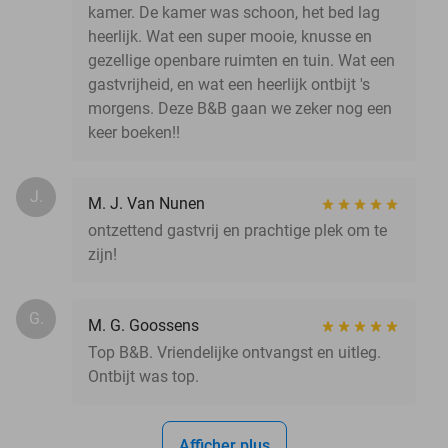
kamer. De kamer was schoon, het bed lag
heerlijk. Wat een super mooie, knusse en
gezellige openbare ruimten en tuin. Wat een
gastvrijheid, en wat een heerlijk ontbijt 's
morgens. Deze B&B gaan we zeker nog een
keer boeken!!
J.
M. J. Van Nunen
ontzettend gastvrij en prachtige plek om te
zijn!
G.
M. G. Goossens
Top B&B. Vriendelijke ontvangst en uitleg.
Ontbijt was top.
Afficher plus