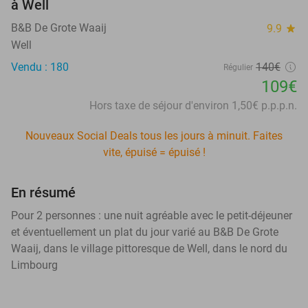
à Well
B&B De Grote Waaij
9.9
star
Well
Vendu : 180
140€
Régulier
109€
Hors taxe de séjour d'environ 1,50€ p.p.p.n.
Nouveaux Social Deals tous les jours à minuit. Faites
vite, épuisé = épuisé !
En résumé
Pour 2 personnes : une nuit agréable avec le petit-déjeuner
et éventuellement un plat du jour varié au B&B De Grote
Waaij, dans le village pittoresque de Well, dans le nord du
Limbourg