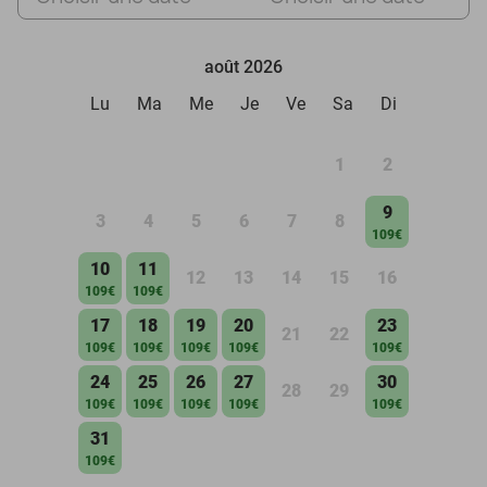
août 2026
Lu
Ma
Me
Je
Ve
Sa
Di
1
2
9
3
4
5
6
7
8
109€
10
11
12
13
14
15
16
109€
109€
17
18
19
20
23
21
22
109€
109€
109€
109€
109€
24
25
26
27
30
28
29
109€
109€
109€
109€
109€
31
109€