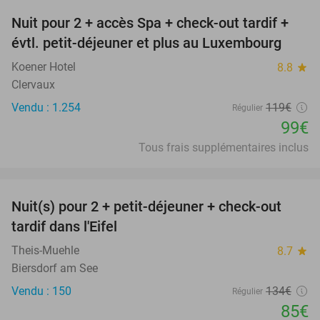
Nuit pour 2 + accès Spa + check-out tardif +
17%
évtl. petit-déjeuner et plus au Luxembourg
Koener Hotel
8.8
star
Clervaux
Vendu : 1.254
119€
Régulier
99€
Tous frais supplémentaires inclus
favorite_border
Nuit(s) pour 2 + petit-déjeuner + check-out
37%
tardif dans l'Eifel
Theis-Muehle
8.7
star
Biersdorf am See
Vendu : 150
134€
Régulier
85€