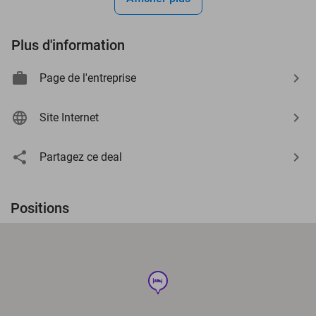
Plus d'information
Page de l'entreprise
Site Internet
Partagez ce deal
Positions
hotel