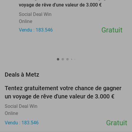
voyage de rêve d'une valeur de 3.000 €
Social Deal Win
Online
Gratuit
Vendu : 183.546
favorite_border
Deals à Metz
Tentez gratuitement votre chance de gagner
un voyage de rêve d'une valeur de 3.000 €
Social Deal Win
Online
Gratuit
Vendu : 183.546