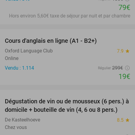
79€
Hors environ 5,60€ taxe de séjour par nuit et par chambre
favorite_border
Cours d'anglais en ligne (A1 - B2+)
94%
Oxford Language Club
7.9
star
Online
Vendu : 1.114
299€
Régulier
19€
favorite_border
Dégustation de vin ou de mousseux (6 pers.) à
91%
domicile + bouteille de vin (4, 6 ou 8 pers.)
De Kasteelhoeve
8.5
star
Chez vous