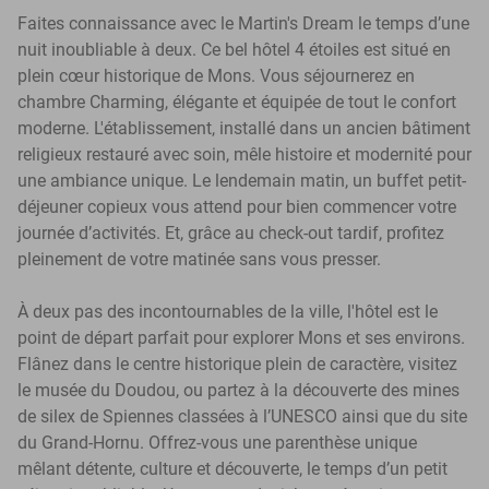
Faites connaissance avec le Martin's Dream le temps d’une
nuit inoubliable à deux. Ce bel hôtel 4 étoiles est situé en
plein cœur historique de Mons. Vous séjournerez en
chambre Charming, élégante et équipée de tout le confort
moderne. L'établissement, installé dans un ancien bâtiment
religieux restauré avec soin, mêle histoire et modernité pour
une ambiance unique. Le lendemain matin, un buffet petit-
déjeuner copieux vous attend pour bien commencer votre
journée d’activités. Et, grâce au check-out tardif, profitez
pleinement de votre matinée sans vous presser.
À deux pas des incontournables de la ville, l'hôtel est le
point de départ parfait pour explorer Mons et ses environs.
Flânez dans le centre historique plein de caractère, visitez
le musée du Doudou, ou partez à la découverte des mines
de silex de Spiennes classées à l’UNESCO ainsi que du site
du Grand-Hornu. Offrez-vous une parenthèse unique
mêlant détente, culture et découverte, le temps d’un petit