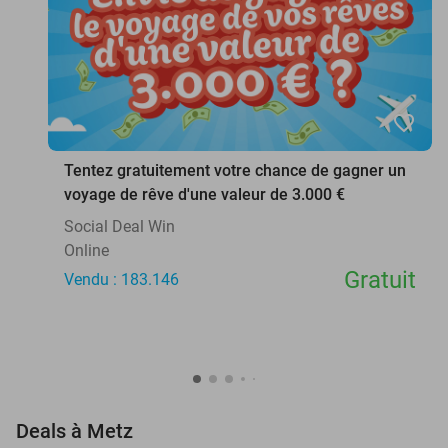
favorite_border
Tentez gratuitement votre chance de gagner un
voyage de rêve d'une valeur de 3.000 €
Social Deal Win
Online
Gratuit
Vendu : 183.146
favorite_border
Deals à Metz