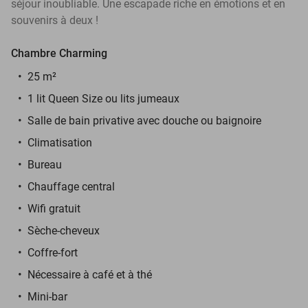
séjour inoubliable. Une escapade riche en émotions et en
souvenirs à deux !
Chambre Charming
25 m²
1 lit Queen Size ou lits jumeaux
Salle de bain privative avec douche ou baignoire
Climatisation
Bureau
Chauffage central
Wifi gratuit
Sèche-cheveux
Coffre-fort
Nécessaire à café et à thé
Mini-bar