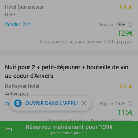
Hotel Gravensteen
9.4
star
Gent
Vendu : 212
196€
Régulier
129€
Hors taxe de séjour d'environ 3,50€ p.p.p.n.
favorite_border
Nuit pour 2 + petit-déjeuner + bouteille de vin
31%
au coeur d'Anvers
De Keyser Hotel
8.0
star
Antwerpen
close
OUVRIR DANS L'APPLI
Vendu : 2.736
167€
Régulier
115€
Hors taxe de séjour d'environ 3€ p.p.p.n.
Réservez maintenant pour 139€
hotel
shopping_cart
Réserver maintenant
navigate_next
favorite_border
par chambre, par nuit