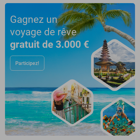
Gagnez un
voyage de rêve
gratuit de 3.000 €
Participez!