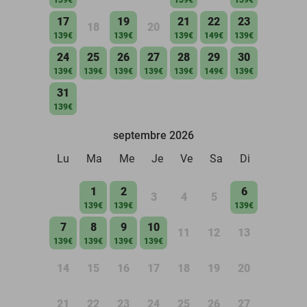
17
19
21
22
23
18
20
139€
139€
139€
149€
139€
24
25
26
27
28
29
30
139€
139€
139€
139€
139€
149€
139€
31
139€
septembre 2026
Lu
Ma
Me
Je
Ve
Sa
Di
1
2
6
3
4
5
139€
139€
139€
7
8
9
10
11
12
13
139€
139€
139€
139€
14
15
16
17
18
19
20
21
22
23
24
25
26
27