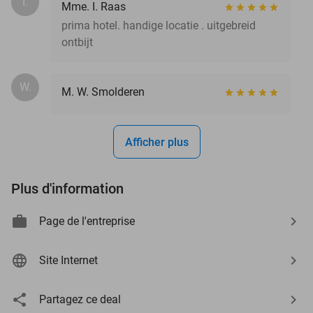
I.
Mme. I. Raas
prima hotel. handige locatie . uitgebreid
ontbijt
W.
M. W. Smolderen
Afficher plus
Plus d'information
Page de l'entreprise
Site Internet
Partagez ce deal