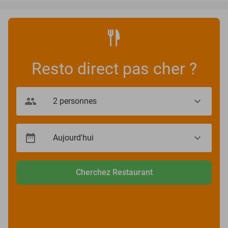
Resto direct pas cher ?
Cherchez Restaurant