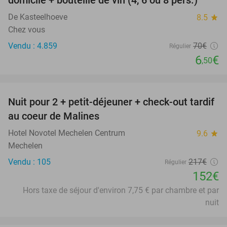
De Kasteelhoeve
8.5
star
Chez vous
Vendu : 4.859
70€
Régulier
6
€
,50
favorite_border
Nuit pour 2 + petit-déjeuner + check-out tardif
30%
au coeur de Malines
Hotel Novotel Mechelen Centrum
9.6
star
Mechelen
Vendu : 105
217€
Régulier
152€
Hors taxe de séjour d'environ 7,75 € par chambre et par
nuit
favorite_border