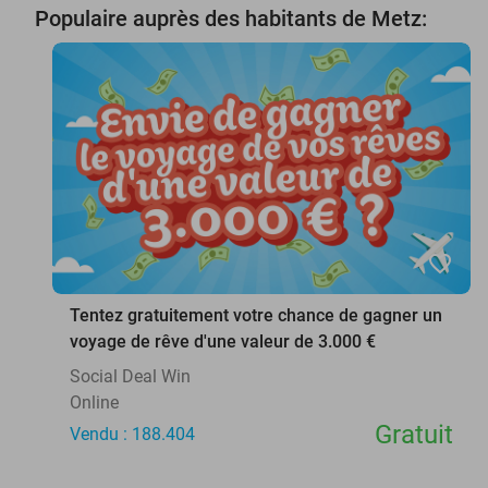
Populaire auprès des habitants de Metz:
favorite_border
Tentez gratuitement votre chance de gagner un
voyage de rêve d'une valeur de 3.000 €
Social Deal Win
Online
Gratuit
Vendu : 188.404