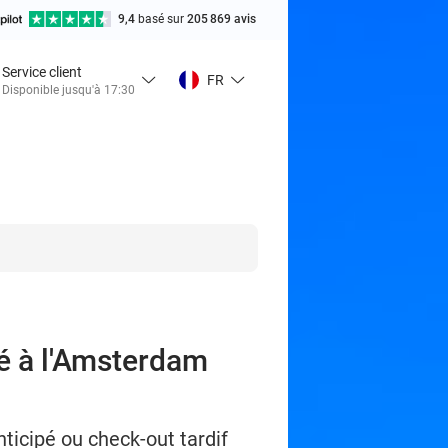
9,4
basé sur
205 869 avis
Service client
FR
Disponible jusqu'à 17:30
pé à l'Amsterdam
ticipé ou check-out tardif