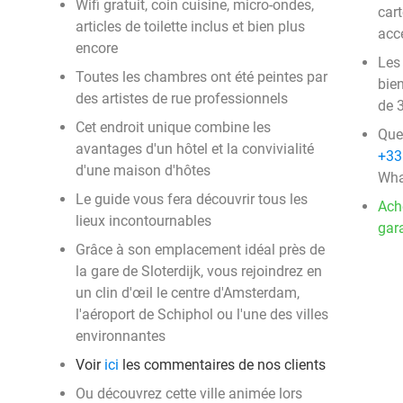
Wifi gratuit, coin cuisine, micro-ondes,
car
articles de toilette inclus et bien plus
acc
encore
Les
Toutes les chambres ont été peintes par
bie
des artistes de rue professionnels
de 3
Cet endroit unique combine les
Que
avantages d'un hôtel et la convivialité
+33
d'une maison d'hôtes
Wha
Le guide vous fera découvrir tous les
Ach
lieux incontournables
gara
Grâce à son emplacement idéal près de
la gare de Sloterdijk, vous rejoindrez en
un clin d'œil le centre d'Amsterdam,
l'aéroport de Schiphol ou l'une des villes
environnantes
Voir
ici
les commentaires de nos clients
Ou découvrez cette ville animée lors