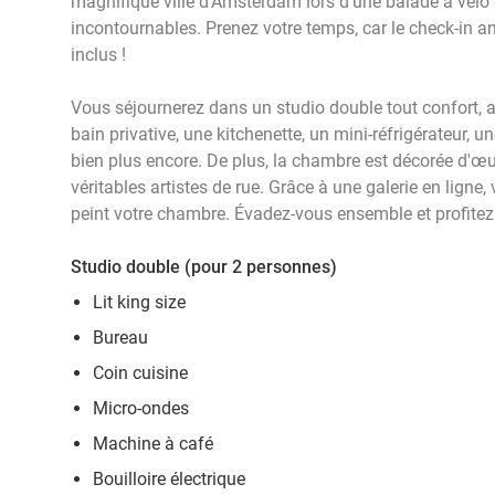
magnifique ville d'Amsterdam lors d'une balade à vélo 
incontournables. Prenez votre temps, car le check-in ant
inclus !
Vous séjournerez dans un studio double tout confort, av
bain privative, une kitchenette, un mini-réfrigérateur, un
bien plus encore. De plus, la chambre est décorée d'œu
véritables artistes de rue. Grâce à une galerie en ligne,
peint votre chambre. Évadez-vous ensemble et profitez 
Studio double (pour 2 personnes)
Lit king size
Bureau
Coin cuisine
Micro-ondes
Machine à café
Bouilloire électrique