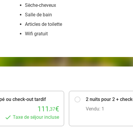
Sèche-cheveux
Salle de bain
Articles de toilette
Wifi gratuit
ipé ou check-out tardif
2 nuits pour 2 + check
111
€
Vendu: 1
,37
Taxe de séjour incluse