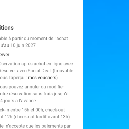
tions
able à partir du moment de l'achat
qu'au 10 juin 2027
rver :
éservation après achat en ligne avec
Réserver avec Social Deal' (trouvable
ous l'aperçu :
mes vouchers
)
ous pouvez annuler ou modifier
otre réservation sans frais jusqu'à
4 jours à l'avance
ck-in entre 15h et 00h, check-out
nt 12h (check-out tardif avant 13h)
tel n'accepte que les paiements par