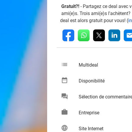
Gratuit?!
- Partagez ce deal avec 
ami(e)s. Trois ami(e)s l'achètent?
deal est alors gratuit pour vous! (
i
whatsapp
linkedin
fb
mai
list
keybo
Multideal
date_range
keybo
Disponibilité
chat
Sélection de commentair
keybo
work
keybo
Entreprise
language
keybo
Site Internet