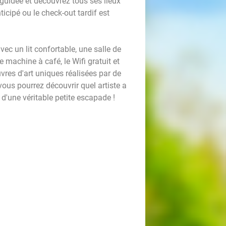
guidée et découvrez tous ses lieux
icipé ou le check-out tardif est
ec un lit confortable, une salle de
e machine à café, le Wifi gratuit et
vres d'art uniques réalisées par de
 vous pourrez découvrir quel artiste a
d'une véritable petite escapade !