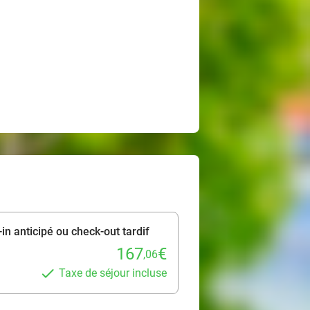
-in anticipé ou check-out tardif
167
€
,06
Taxe de séjour incluse