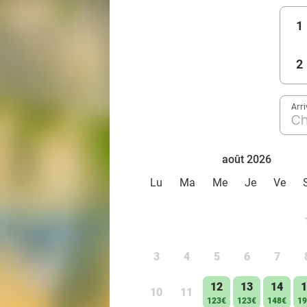
1
2
Arr
Ch
août 2026
Lu
Ma
Me
Je
Ve
3
4
5
6
7
12
13
14
1
10
11
123€
123€
148€
19