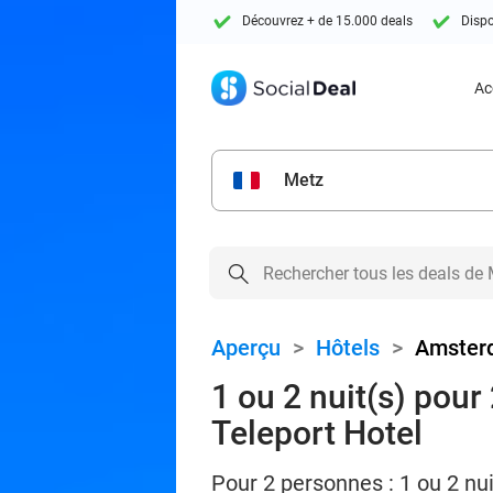
Découvrez + de 15.000 deals
Dispo
Ac
Metz
Aperçu
>
Hôtels
>
Amsterd
1 ou 2 nuit(s) pour
Teleport Hotel
Pour 2 personnes : 1 ou 2 nui