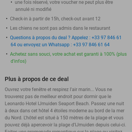
une fois réservé, votre voucher ne peut plus être
annulé ni modifié
​Check-in à partir de 15h, check-out avant 12
Les chiens ne sont pas admis dans le restaurant
Questions à propos du deal ? Appelez : +33 97 846 61
64 ou envoyez un Whatsapp : +33 97 846 61 64
Achetez sans souci, votre achat est garanti à 100% (plus
d'infos)
Plus à propos de ce deal
Ouvrez votre fenêtre et respirez l'air marin... Vous ne
trouverez pas de meilleur endroit pour dormir que le
Leonardo Hotel IJmuiden Seaport Beach. Passez une nuit
à deux dans cet hôtel 4 étoiles moderne au bord de la mer
du Nord. L'hôtel est situé à 150 mètres de la plage et vous
pouvez déjà apercevoir la plage d'IJmuiden depuis celui-ci.
Faites une promenade romantique sur la plage ou visitez