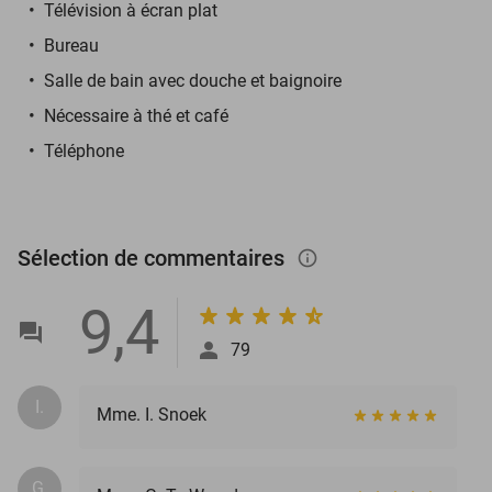
Télévision à écran plat
Bureau
Salle de bain avec douche et baignoire
Nécessaire à thé et café
Téléphone
Sélection de commentaires
info_outlined
9,4
79
I.
Mme. I. Snoek
G.