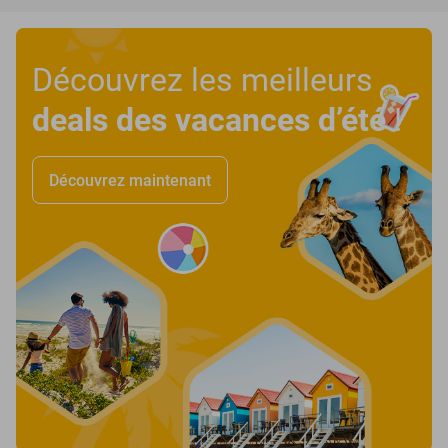
Découvrez les meilleurs
deals des vacances d’été
!
Découvrez maintenant