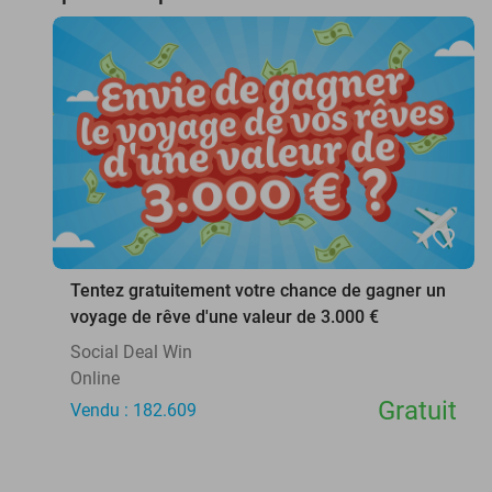
favorite_border
Tentez gratuitement votre chance de gagner un
voyage de rêve d'une valeur de 3.000 €
Social Deal Win
Online
Gratuit
Vendu : 182.609