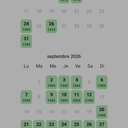
17
18
19
20
21
22
23
24
26
25
27
28
29
30
139€
141€
31
133€
septembre 2026
Lu
Ma
Me
Je
Ve
Sa
Di
2
3
4
6
1
5
145€
133€
156€
130€
7
9
10
11
12
8
13
159€
145€
145€
205€
219€
20
14
15
16
17
18
19
130€
21
22
23
24
25
26
27