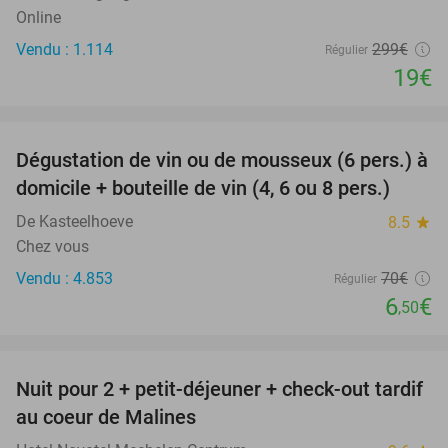
Online
Vendu : 1.114
299€
Régulier
19€
favorite_border
Dégustation de vin ou de mousseux (6 pers.) à
91%
domicile + bouteille de vin (4, 6 ou 8 pers.)
De Kasteelhoeve
8.5
star
Chez vous
Vendu : 4.853
70€
Régulier
6
€
,50
favorite_border
Nuit pour 2 + petit-déjeuner + check-out tardif
30%
au coeur de Malines