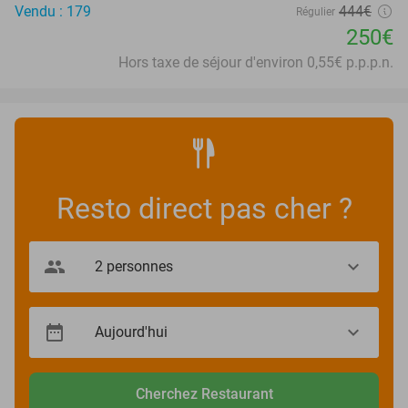
Vendu : 179
444€
Régulier
250€
Hors taxe de séjour d'environ 0,55€ p.p.p.n.
Resto direct pas cher ?
Cherchez Restaurant