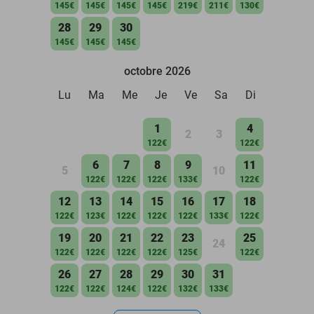
145€
145€
145€
145€
219€
211€
130€
28
29
30
145€
145€
145€
octobre 2026
Lu
Ma
Me
Je
Ve
Sa
Di
1
4
2
3
122€
122€
6
7
8
9
11
5
10
122€
122€
122€
133€
122€
12
13
14
15
16
17
18
122€
123€
122€
122€
122€
133€
122€
19
20
21
22
23
25
24
122€
122€
122€
122€
125€
122€
26
27
28
29
30
31
122€
122€
124€
122€
132€
133€