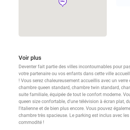
hotel
Voir plus
Deventer fait partie des villes incontournables pour p
votre partenaire ou vos enfants dans cette ville accue
! Vous serez chaleureusement accueillis avec un verre 
chambre queen standard, chambre twin standard, cha
suite familiale, équipée de tout le confort moderne. Vo
queen size confortable, d'une télévision à écran plat, d
l'italienne et de bien plus encore. Vous pouvez égalem
chambre très spacieuse. Le parking est inclus avec le
commodité !