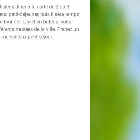
licieux dîner à la carte de 2 ou 3
ux petit-déjeuner, puis il sera temps
le tour de l'IJssel en bateau, vous
fférents musées de la ville. Prenez un
 merveilleux petit séjour !