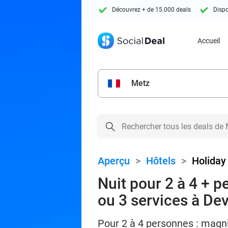
Découvrez + de 15.000 deals
Dispo
Accueil
Metz
Aperçu
>
Hôtels
>
Holiday
Nuit pour 2 à 4 + p
ou 3 services à De
Pour 2 à 4 personnes : magni