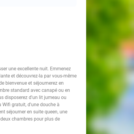
asser une excellente nuit. Emmenez
illante et découvrez-la par vous-même
de bienvenue et séjournerez en
mbre standard avec canapé ou en
us disposerez d'un lit jumeau ou
u Wifi gratuit, d'une douche à
ent séjourner en suite queen, une
s deux chambres pour plus de