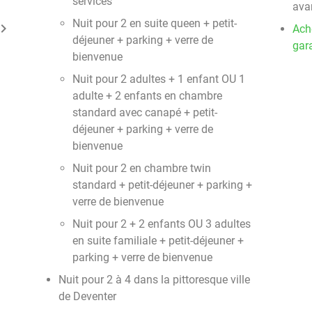
services
ava
Nuit pour 2 en suite queen + petit-
ard_arrow_right
Ach
déjeuner + parking + verre de
gara
bienvenue
Nuit pour 2 adultes + 1 enfant OU 1
adulte + 2 enfants en chambre
standard avec canapé + petit-
déjeuner + parking + verre de
bienvenue
Nuit pour 2 en chambre twin
standard + petit-déjeuner + parking +
verre de bienvenue
Nuit pour 2 + 2 enfants OU 3 adultes
en suite familiale + petit-déjeuner +
parking + verre de bienvenue
Nuit pour 2 à 4 dans la pittoresque ville
de Deventer