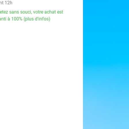
nt 12h
etez sans souci, votre achat est
nti à 100% (plus d'infos)