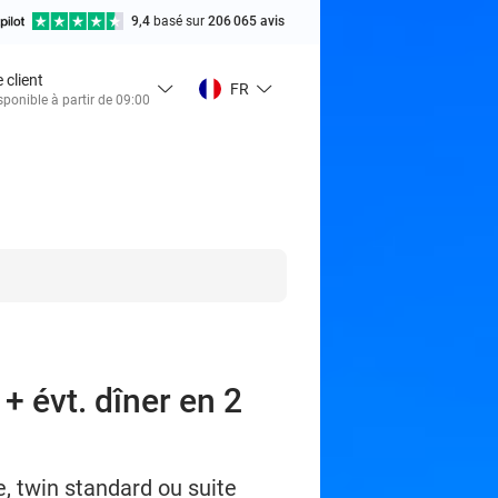
9,4
basé sur
206 065 avis
 client
FR
ponible à partir de 09:00
+ évt. dîner en 2
, twin standard ou suite