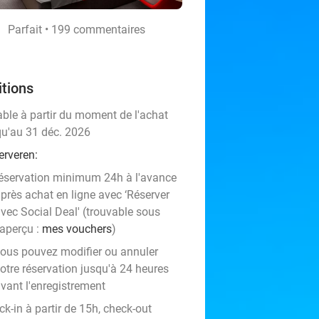
Parfait • 199 commentaires
tions
able à partir du moment de l'achat
qu'au 31 déc. 2026
erveren:
éservation minimum 24h à l'avance
près achat en ligne avec ‘Réserver
vec Social Deal' (trouvable sous
'aperçu :
mes vouchers
)
ous pouvez modifier ou annuler
otre réservation jusqu'à 24 heures
vant l'enregistrement
k-in à partir de 15h, check-out