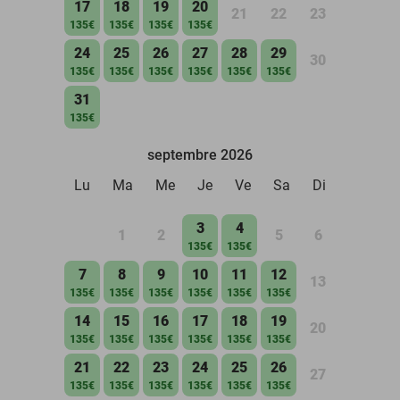
17
18
19
20
21
22
23
135€
135€
135€
135€
24
25
26
27
28
29
30
135€
135€
135€
135€
135€
135€
31
135€
septembre 2026
Lu
Ma
Me
Je
Ve
Sa
Di
3
4
1
2
5
6
135€
135€
7
8
9
10
11
12
13
135€
135€
135€
135€
135€
135€
14
15
16
17
18
19
20
135€
135€
135€
135€
135€
135€
21
22
23
24
25
26
27
135€
135€
135€
135€
135€
135€