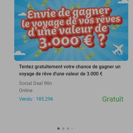
favorite_border
Tentez gratuitement votre chance de gagner un
voyage de rêve d'une valeur de 3.000 €
Social Deal Win
Online
Gratuit
Vendu : 185.296