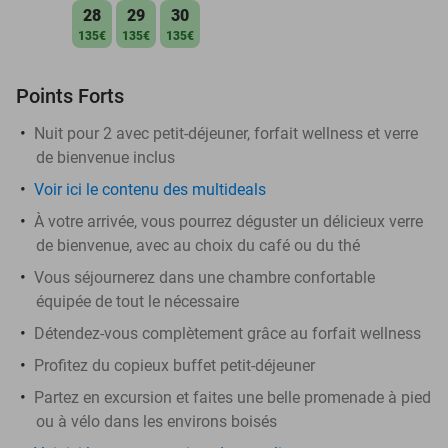
28
29
30
135€
135€
135€
Points Forts
Nuit pour 2 avec petit-déjeuner, forfait wellness et verre
de bienvenue inclus
Voir ici le contenu des multideals
À votre arrivée, vous pourrez déguster un délicieux verre
de bienvenue, avec au choix du café ou du thé
Vous séjournerez dans une chambre confortable
équipée de tout le nécessaire
Détendez-vous complètement grâce au forfait wellness
Profitez du copieux buffet petit-déjeuner
Partez en excursion et faites une belle promenade à pied
ou à vélo dans les environs boisés