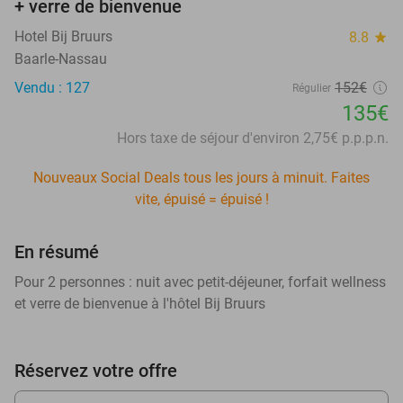
+ verre de bienvenue
Hotel Bij Bruurs
8.8
star
Baarle-Nassau
Vendu : 127
152€
Régulier
135€
Hors taxe de séjour d'environ 2,75€ p.p.p.n.
Nouveaux Social Deals tous les jours à minuit. Faites
vite, épuisé = épuisé !
En résumé
Pour 2 personnes : nuit avec petit-déjeuner, forfait wellness
et verre de bienvenue à l'hôtel Bij Bruurs
Réservez votre offre