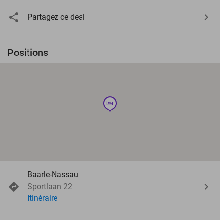
Partagez ce deal
Positions
hotel
Baarle-Nassau
Sportlaan 22
Itinéraire