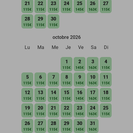
21
22
23
24
25
26
27
115€
115€
115€
115€
145€
163€
115€
28
29
30
115€
115€
115€
octobre 2026
Lu
Ma
Me
Je
Ve
Sa
Di
1
2
3
4
115€
145€
163€
115€
5
6
7
8
9
10
11
115€
115€
115€
115€
145€
163€
115€
12
13
14
15
16
17
18
115€
115€
115€
115€
145€
163€
115€
19
20
21
22
23
24
25
115€
115€
115€
115€
145€
163€
115€
26
27
28
29
30
31
115€
115€
115€
115€
145€
163€