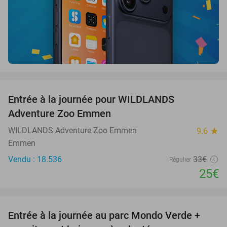
favorite_border
Entrée à la journée pour WILDLANDS
24%
Adventure Zoo Emmen
WILDLANDS Adventure Zoo Emmen
9.6
star
Emmen
Vendu : 18.536
33€
Régulier
25€
favorite_border
Entrée à la journée au parc Mondo Verde +
25%