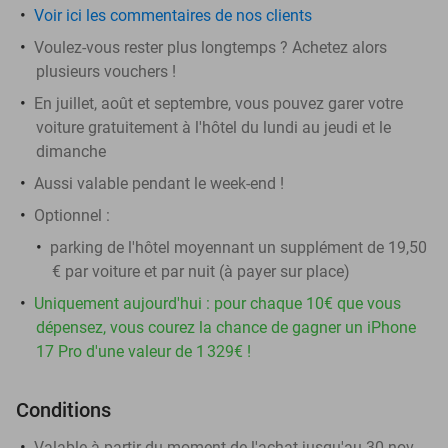
Voir ici les commentaires de nos clients
Voulez-vous rester plus longtemps ? Achetez alors
plusieurs vouchers !
En juillet, août et septembre, vous pouvez garer votre
voiture gratuitement à l'hôtel du lundi au jeudi et le
dimanche
Aussi valable pendant le week-end !
Optionnel :
parking de l'hôtel moyennant un supplément de 19,50
€ par voiture et par nuit (à payer sur place)
Uniquement aujourd'hui : pour chaque 10€ que vous
dépensez, vous courez la chance de gagner un iPhone
17 Pro d'une valeur de 1 329€ !
Conditions
Valable à partir du moment de l'achat jusqu'au 30 nov.