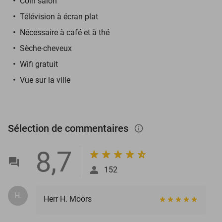
Coin salon
Télévision à écran plat
Nécessaire à café et à thé
Sèche-cheveux
Wifi gratuit
Vue sur la ville
Sélection de commentaires
info_outlined
8,7
152
H.
Herr H. Moors