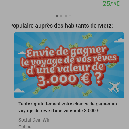
25
€
,95
Populaire auprès des habitants de Metz:
favorite_border
Tentez gratuitement votre chance de gagner un
voyage de rêve d'une valeur de 3.000 €
Social Deal Win
Online