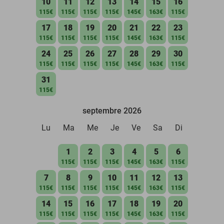
10
11
12
13
14
15
16
115€
115€
115€
115€
145€
163€
115€
17
18
19
20
21
22
23
115€
115€
115€
115€
145€
163€
115€
24
25
26
27
28
29
30
115€
115€
115€
115€
145€
163€
115€
31
115€
septembre 2026
Lu
Ma
Me
Je
Ve
Sa
Di
1
2
3
4
5
6
115€
115€
115€
145€
163€
115€
7
8
9
10
11
12
13
115€
115€
115€
115€
145€
163€
115€
14
15
16
17
18
19
20
115€
115€
115€
115€
145€
163€
115€