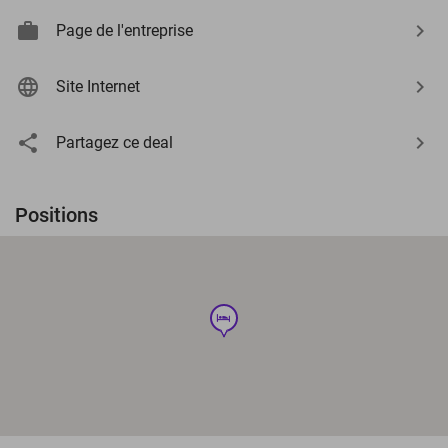
Page de l'entreprise
Site Internet
Partagez ce deal
Positions
hotel