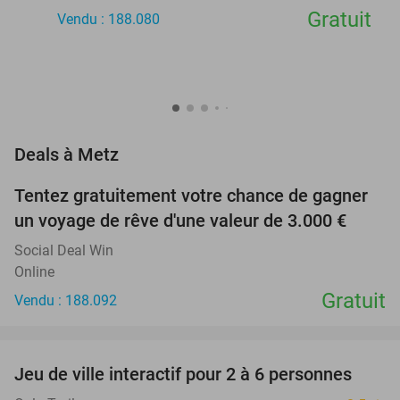
Gratuit
Vendu : 188.080
favorite_border
Deals à Metz
Tentez gratuitement votre chance de gagner
un voyage de rêve d'une valeur de 3.000 €
Social Deal Win
Online
Gratuit
Vendu : 188.092
favorite_border
Jeu de ville interactif pour 2 à 6 personnes
61%