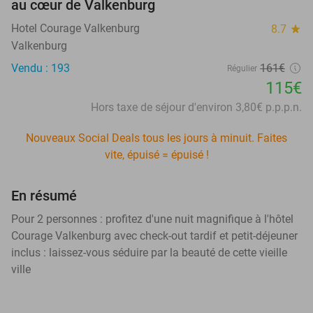
au cœur de Valkenburg
Hotel Courage Valkenburg
8.7
star
Valkenburg
Vendu : 193
161€
Régulier
115€
Hors taxe de séjour d'environ 3,80€ p.p.p.n.
Nouveaux Social Deals tous les jours à minuit. Faites
vite, épuisé = épuisé !
En résumé
Pour 2 personnes : profitez d'une nuit magnifique à l'hôtel
Courage Valkenburg avec check-out tardif et petit-déjeuner
inclus : laissez-vous séduire par la beauté de cette vieille
ville