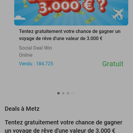
favorite_border
Tentez gratuitement votre chance de gagner un
voyage de rêve d'une valeur de 3.000 €
Social Deal Win
Online
Gratuit
Vendu : 184.725
favorite_border
Deals à Metz
Tentez gratuitement votre chance de gagner
un voyage de rêve d'une valeur de 3.000 €