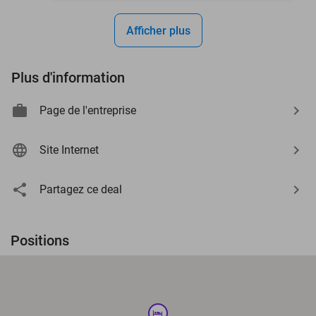
Afficher plus
Plus d'information
Page de l'entreprise
Site Internet
Partagez ce deal
Positions
hotel