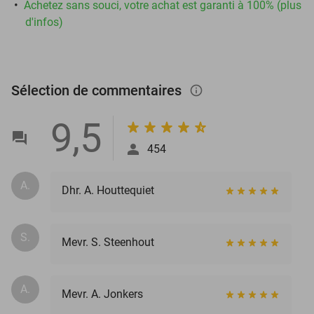
Achetez sans souci, votre achat est garanti à 100% (plus
d'infos)
Sélection de commentaires
info_outlined
9,5
454
A.
Dhr. A. Houttequiet
S.
Mevr. S. Steenhout
A.
Mevr. A. Jonkers