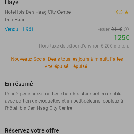
Haye
Hotel Ibis Den Haag City Centre
9.5
star
Den Haag
Vendu : 1.961
211€
Régulier
125€
Hors taxe de séjour d'environ 6,20€ p.p.p.n.
Nouveaux Social Deals tous les jours à minuit. Faites
vite, épuisé = épuisé !
En résumé
Pour 2 personnes : nuit en chambre standard ou double
avec portion de croquettes et un petit-déjeuner copieux à
l'hôtel ibis Den Haag City Centre
Réservez votre offre