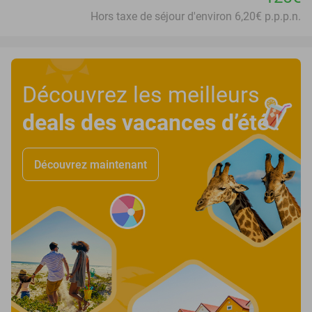
Hors taxe de séjour d'environ 6,20€ p.p.p.n.
Découvrez les meilleurs
deals des vacances d’été
!
Découvrez maintenant