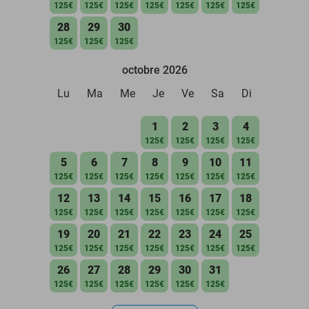
125€
125€
125€
125€
125€
125€
125€
28
29
30
125€
125€
125€
octobre 2026
Lu
Ma
Me
Je
Ve
Sa
Di
1
2
3
4
125€
125€
125€
125€
5
6
7
8
9
10
11
125€
125€
125€
125€
125€
125€
125€
12
13
14
15
16
17
18
125€
125€
125€
125€
125€
125€
125€
19
20
21
22
23
24
25
125€
125€
125€
125€
125€
125€
125€
26
27
28
29
30
31
125€
125€
125€
125€
125€
125€