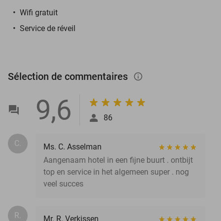
Wifi gratuit
Service de réveil
Sélection de commentaires
info_outlined
9,6
86
C.
Ms. C. Asselman
Aangenaam hotel in een fijne buurt . ontbijt
top en service in het algemeen super . nog
veel succes
R.
Mr. R. Verkissen