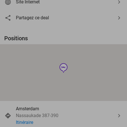
Site Internet
Partagez ce deal
Positions
hotel
Amsterdam
Nassaukade 387-390
Itinéraire