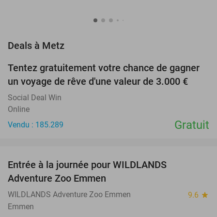
favorite_border
Deals à Metz
Tentez gratuitement votre chance de gagner
un voyage de rêve d'une valeur de 3.000 €
Social Deal Win
Online
Gratuit
Vendu : 185.289
favorite_border
Entrée à la journée pour WILDLANDS
24%
Adventure Zoo Emmen
WILDLANDS Adventure Zoo Emmen
9.6
star
Emmen