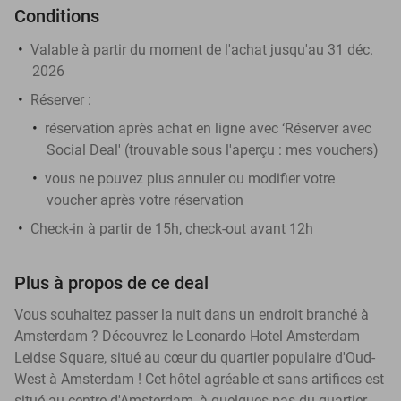
Conditions
Valable à partir du moment de l'achat jusqu'au 31 déc.
2026
Réserver :
réservation après achat en ligne avec ‘Réserver avec
Social Deal' (trouvable sous l'aperçu :
mes vouchers
)
vous ne pouvez plus annuler ou modifier votre
voucher après votre réservation
Check-in à partir de 15h, check-out avant 12h
Plus à propos de ce deal
Vous souhaitez passer la nuit dans un endroit branché à
Amsterdam ? Découvrez le Leonardo Hotel Amsterdam
Leidse Square, situé au cœur du quartier populaire d'Oud-
West à Amsterdam ! Cet hôtel agréable et sans artifices est
situé au centre d'Amsterdam, à quelques pas du quartier