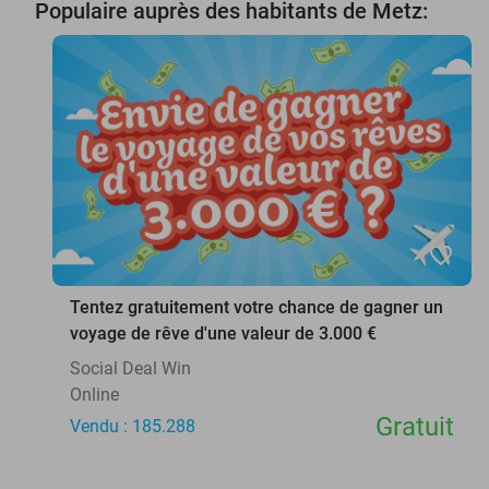
Populaire auprès des habitants de Metz:
favorite_border
Tentez gratuitement votre chance de gagner un
voyage de rêve d'une valeur de 3.000 €
Social Deal Win
Online
Gratuit
Vendu : 185.288