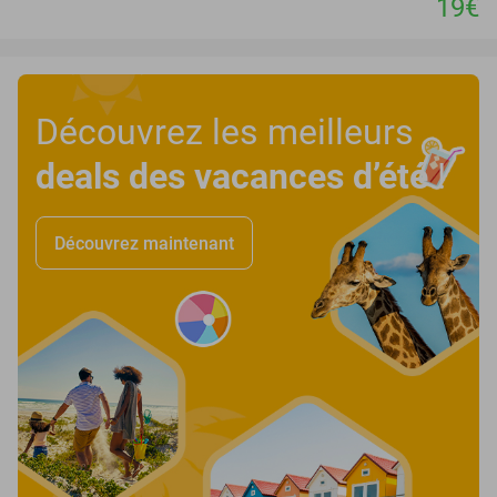
19€
Découvrez les meilleurs
deals des vacances d’été
!
Découvrez maintenant