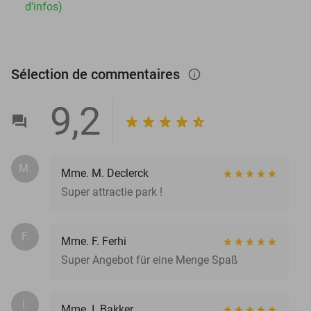
d'infos)
Sélection de commentaires
info_outlined
9,2
M.
Mme. M. Declerck
Super attractie park !
F.
Mme. F. Ferhi
Super Angebot für eine Menge Spaß
I.
Mme. I. Bakker