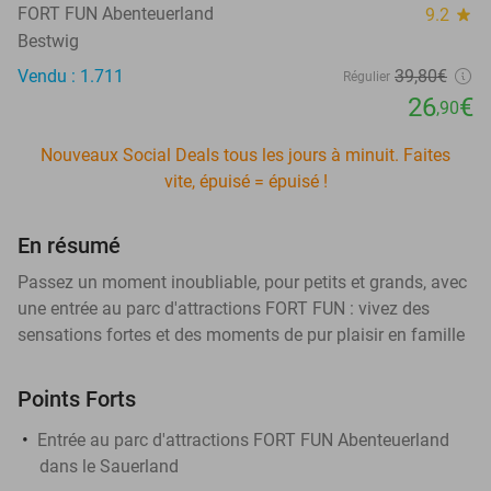
FORT FUN Abenteuerland
9.2
star
Bestwig
Vendu : 1.711
39
,80
€
Régulier
26
€
,90
Nouveaux Social Deals tous les jours à minuit. Faites
vite, épuisé = épuisé !
En résumé
Passez un moment inoubliable, pour petits et grands, avec
une entrée au parc d'attractions FORT FUN : vivez des
sensations fortes et des moments de pur plaisir en famille
Points Forts
Entrée au parc d'attractions FORT FUN Abenteuerland
dans le Sauerland