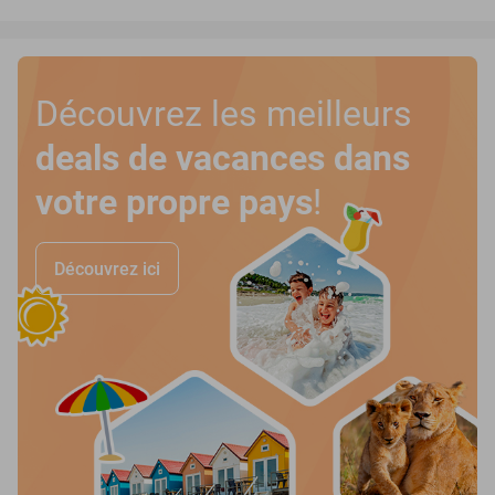
Découvrez les meilleurs
deals de vacances dans
votre propre pays
!
Découvrez ici