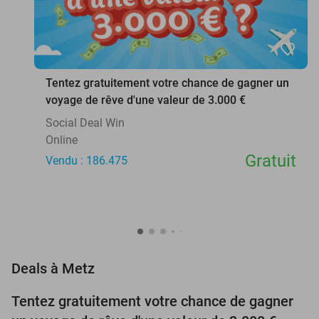
favorite_border
Tentez gratuitement votre chance de gagner un
voyage de rêve d'une valeur de 3.000 €
Social Deal Win
Online
Gratuit
Vendu : 186.475
favorite_border
Deals à Metz
Tentez gratuitement votre chance de gagner