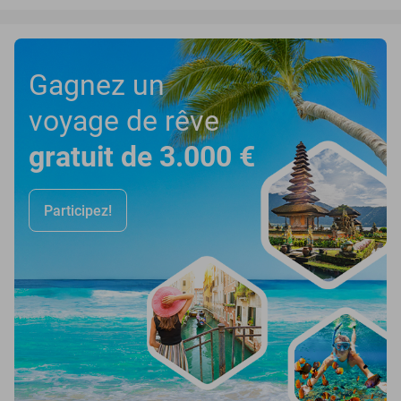
Gagnez un
voyage de rêve
gratuit de 3.000 €
Participez!