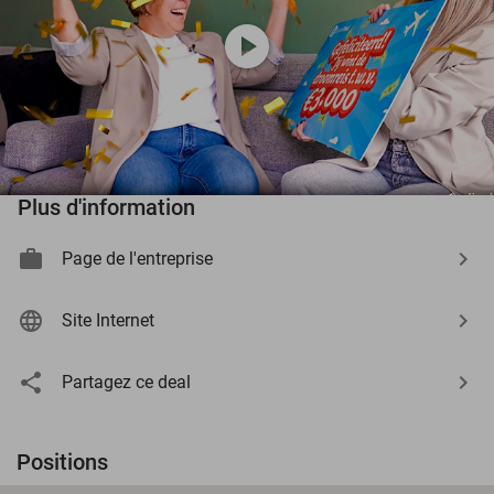
play_circle
Plus d'information
Page de l'entreprise
Site Internet
Partagez ce deal
Positions