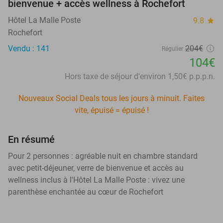
bienvenue + accès wellness à Rochefort
Hôtel La Malle Poste
9.8
star
Rochefort
Vendu : 141
204€
Régulier
104€
Hors taxe de séjour d'environ 1,50€ p.p.p.n.
Nouveaux Social Deals tous les jours à minuit. Faites
vite, épuisé = épuisé !
En résumé
Pour 2 personnes : agréable nuit en chambre standard
avec petit-déjeuner, verre de bienvenue et accès au
wellness inclus à l'Hôtel La Malle Poste : vivez une
parenthèse enchantée au cœur de Rochefort