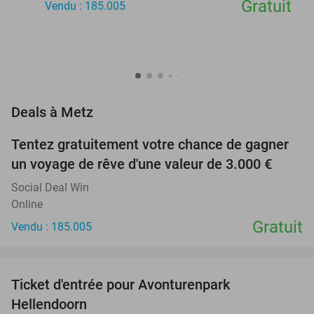
Gratuit
Vendu : 185.005
favorite_border
Deals à Metz
Tentez gratuitement votre chance de gagner
un voyage de rêve d'une valeur de 3.000 €
Social Deal Win
Online
Gratuit
Vendu : 185.005
favorite_border
Ticket d'entrée pour Avonturenpark
41%
Hellendoorn