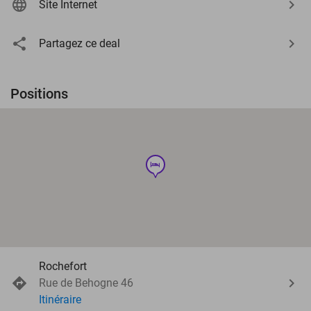
Site Internet
Partagez ce deal
Positions
hotel
Rochefort
Rue de Behogne 46
Itinéraire