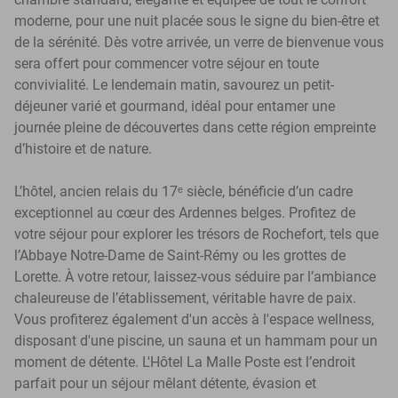
moderne, pour une nuit placée sous le signe du bien-être et
de la sérénité. Dès votre arrivée, un verre de bienvenue vous
sera offert pour commencer votre séjour en toute
convivialité. Le lendemain matin, savourez un petit-
déjeuner varié et gourmand, idéal pour entamer une
journée pleine de découvertes dans cette région empreinte
d’histoire et de nature.
L’hôtel, ancien relais du 17ᵉ siècle, bénéficie d’un cadre
exceptionnel au cœur des Ardennes belges. Profitez de
votre séjour pour explorer les trésors de Rochefort, tels que
l’Abbaye Notre-Dame de Saint-Rémy ou les grottes de
Lorette. À votre retour, laissez-vous séduire par l’ambiance
chaleureuse de l’établissement, véritable havre de paix.
Vous profiterez également d'un accès à l'espace wellness,
disposant d'une piscine, un sauna et un hammam pour un
moment de détente. L'Hôtel La Malle Poste est l’endroit
parfait pour un séjour mêlant détente, évasion et