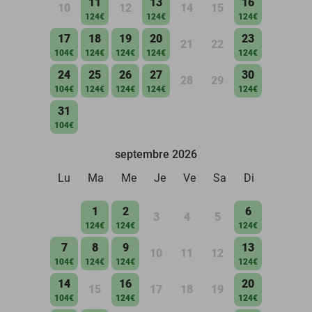
11
13
16
10
12
14
15
124€
124€
124€
17
18
19
20
23
21
22
104€
124€
124€
124€
124€
24
25
26
27
30
28
29
104€
124€
124€
124€
124€
31
104€
septembre 2026
Lu
Ma
Me
Je
Ve
Sa
Di
1
2
6
3
4
5
124€
124€
124€
7
8
9
13
10
11
12
104€
124€
124€
124€
14
16
20
15
17
18
19
104€
124€
124€