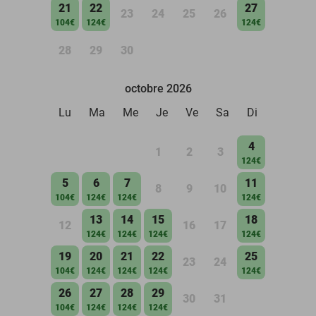
21
22
27
23
24
25
26
104€
124€
124€
28
29
30
octobre 2026
Lu
Ma
Me
Je
Ve
Sa
Di
4
1
2
3
124€
5
6
7
11
8
9
10
104€
124€
124€
124€
13
14
15
18
12
16
17
124€
124€
124€
124€
19
20
21
22
25
23
24
104€
124€
124€
124€
124€
26
27
28
29
30
31
104€
124€
124€
124€