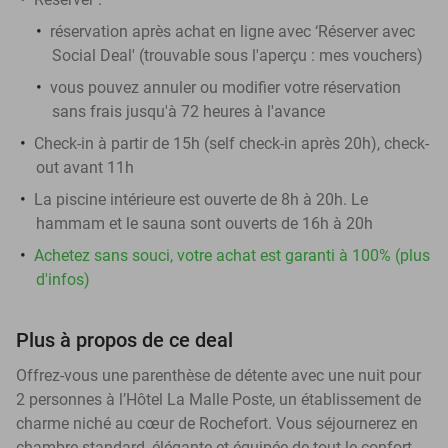
réservation après achat en ligne avec ‘Réserver avec
Social Deal' (trouvable sous l'aperçu : mes vouchers)
vous pouvez annuler ou modifier votre réservation
sans frais jusqu'à 72 heures à l'avance
Check-in à partir de 15h (self check-in après 20h), check-
out avant 11h
La piscine intérieure est ouverte de 8h à 20h. Le
hammam et le sauna sont ouverts de 16h à 20h
Achetez sans souci, votre achat est garanti à 100% (plus
d'infos)
Plus à propos de ce deal
Offrez-vous une parenthèse de détente avec une nuit pour
2 personnes à l’Hôtel La Malle Poste, un établissement de
charme niché au cœur de Rochefort. Vous séjournerez en
chambre standard, élégante et équipée de tout le confort