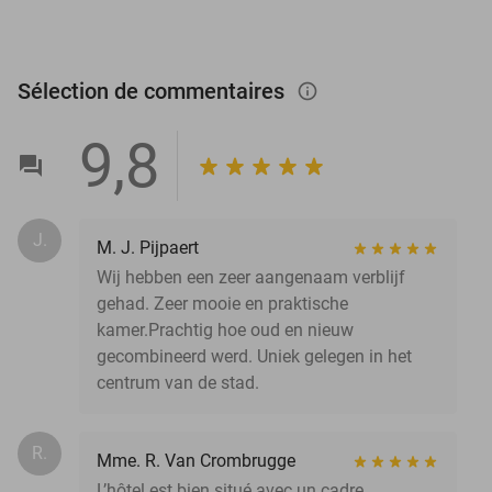
Sélection de commentaires
info_outlined
9,8
J.
M. J. Pijpaert
Wij hebben een zeer aangenaam verblijf
gehad. Zeer mooie en praktische
kamer.Prachtig hoe oud en nieuw
gecombineerd werd. Uniek gelegen in het
centrum van de stad.
R.
Mme. R. Van Crombrugge
L’hôtel est bien situé avec un cadre