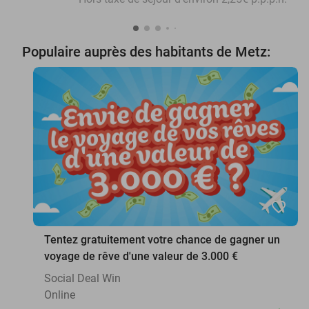
Populaire auprès des habitants de Metz:
favorite_border
Tentez gratuitement votre chance de gagner un
voyage de rêve d'une valeur de 3.000 €
Social Deal Win
Online